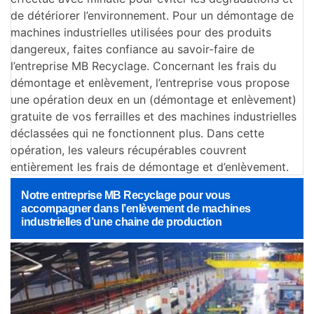
de détériorer l’environnement. Pour un démontage de
machines industrielles utilisées pour des produits
dangereux, faites confiance au savoir-faire de
l’entreprise MB Recyclage. Concernant les frais du
démontage et enlèvement, l’entreprise vous propose
une opération deux en un (démontage et enlèvement)
gratuite de vos ferrailles et des machines industrielles
déclassées qui ne fonctionnent plus. Dans cette
opération, les valeurs récupérables couvrent
entièrement les frais de démontage et d’enlèvement.
Notre entreprise MB Recyclage pour vous
accompagner dans l’enlèvement de machines
industrielles d’une chaine de production