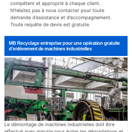
compétent et approprié à chaque client.
N’hésitez pas à nous contacter pour toute
demande d’assistance et d’accompagnement.
Toute requête de devis est gratuite.
MB Recyclage entreprise pour une opération gratuite
d’enlèvement de machines industrielles
Le démontage de machines industrielles doit être
effectué avec minutie pour éviter les dégradations et