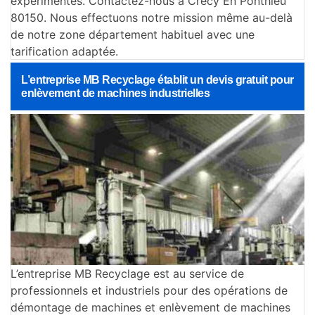
expérimentés. Contactez-nous à Crecy En Ponthieu
80150. Nous effectuons notre mission même au-delà
de notre zone département habituel avec une
tarification adaptée.
L’entreprise MB Recyclage établit un devis gratuit pour
enlèvement de machines industrielles
L’entreprise MB Recyclage est au service de
professionnels et industriels pour des opérations de
démontage de machines et enlèvement de machines