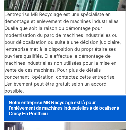
L’entreprise MB Recyclage est une spécialiste en
démontage et enlèvement de machines industrielles.
Quelle que soit la raison du démontage pour
modernisation du parc de machines industrielles ou
pour délocalisation ou suite à une décision judiciaire,
l’entreprise met à la disposition du propriétaire ses
ouvriers qualifiés. Elle effectue le démontage de
machines industrielles non utilisées pour la mise en
vente de ces machines. Pour plus de détails
concernant l’opération, contactez cette entreprise.
L’enlèvement peut être gratuit selon un accord
possible.
Notre entreprise MB Recyclage est là pour
l’enlèvement de machines industrielles à délocaliser à
Crecy En Ponthieu