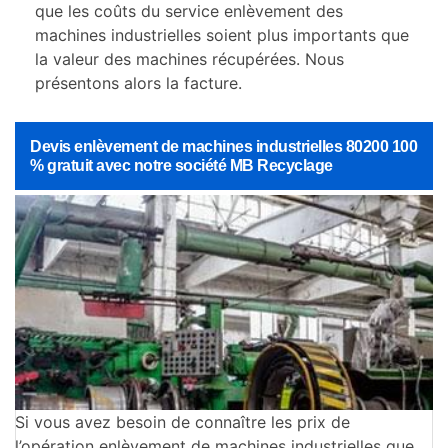
que les coûts du service enlèvement des
machines industrielles soient plus importants que
la valeur des machines récupérées. Nous
présentons alors la facture.
Devis enlèvement de machines industrielles 80200 100
% gratuit avec notre société MB Recyclage
Si vous avez besoin de connaître les prix de
l’opération enlèvement de machines industrielles que