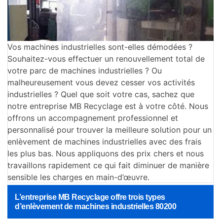
Vos machines industrielles sont-elles démodées ?
Souhaitez-vous effectuer un renouvellement total de
votre parc de machines industrielles ? Ou
malheureusement vous devez cesser vos activités
industrielles ? Quel que soit votre cas, sachez que
notre entreprise MB Recyclage est à votre côté. Nous
offrons un accompagnement professionnel et
personnalisé pour trouver la meilleure solution pour un
enlèvement de machines industrielles avec des frais
les plus bas. Nous appliquons des prix chers et nous
travaillons rapidement ce qui fait diminuer de manière
sensible les charges en main-d’œuvre.
L’entreprise MB Recyclage offre trois types
d’enlèvement de machines industrielles 80200