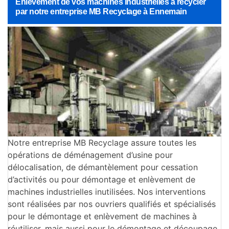
Enlèvement de vos machines industrielles à recycler
par notre entreprise MB Recyclage à Ennemain
Notre entreprise MB Recyclage assure toutes les
opérations de déménagement d’usine pour
délocalisation, de démantèlement pour cessation
d’activités ou pour démontage et enlèvement de
machines industrielles inutilisées. Nos interventions
sont réalisées par nos ouvriers qualifiés et spécialisés
pour le démontage et enlèvement de machines à
réutiliser, mais aussi pour le démontage et découpage