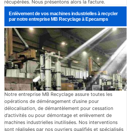
récupérées. Nous présentons alors la facture.
Enlèvement de vos machines industrielles à recycler
par notre entreprise MB Recyclage à Epecamps
Notre entreprise MB Recyclage assure toutes les
opérations de déménagement d’usine pour
délocalisation, de démantèlement pour cessation
d’activités ou pour démontage et enlèvement de
machines industrielles inutilisées. Nos interventions
sont réalisées par nos ouvriers qualifiés et spécialisés