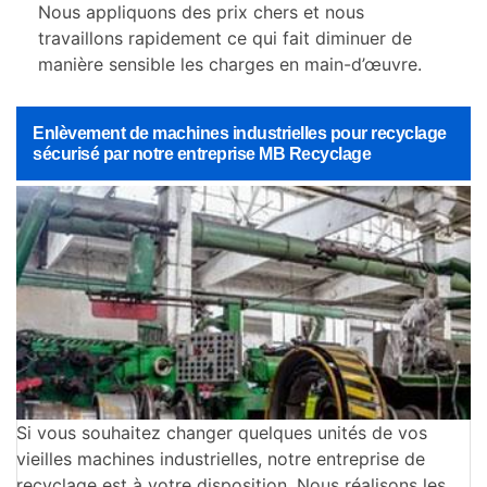
Nous appliquons des prix chers et nous
travaillons rapidement ce qui fait diminuer de
manière sensible les charges en main-d’œuvre.
Enlèvement de machines industrielles pour recyclage
sécurisé par notre entreprise MB Recyclage
Si vous souhaitez changer quelques unités de vos
vieilles machines industrielles, notre entreprise de
recyclage est à votre disposition. Nous réalisons les