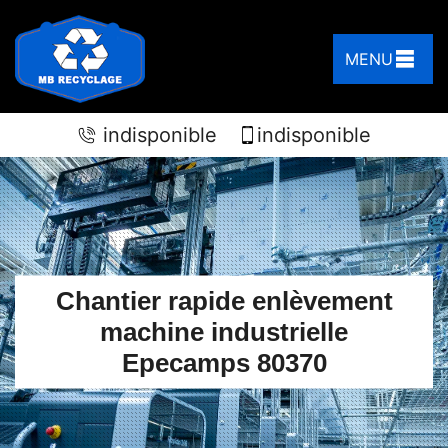
MENU
indisponible
indisponible
Chantier rapide enlèvement
machine industrielle
Epecamps 80370