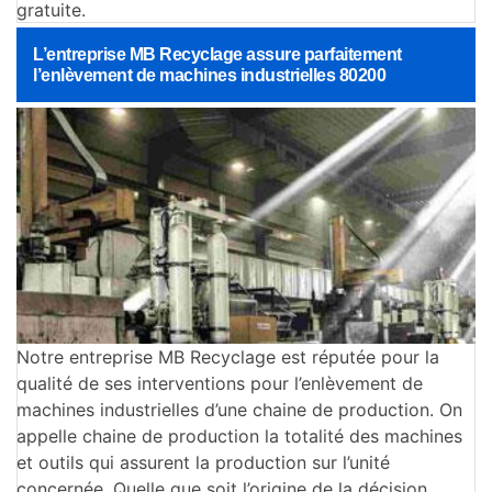
gratuite.
L’entreprise MB Recyclage assure parfaitement
l’enlèvement de machines industrielles 80200
Notre entreprise MB Recyclage est réputée pour la
qualité de ses interventions pour l’enlèvement de
machines industrielles d’une chaine de production. On
appelle chaine de production la totalité des machines
et outils qui assurent la production sur l’unité
concernée. Quelle que soit l’origine de la décision,