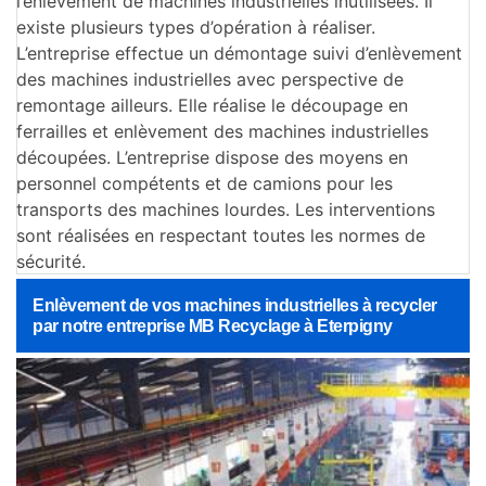
l’enlèvement de machines industrielles inutilisées. Il
existe plusieurs types d’opération à réaliser.
L’entreprise effectue un démontage suivi d’enlèvement
des machines industrielles avec perspective de
remontage ailleurs. Elle réalise le découpage en
ferrailles et enlèvement des machines industrielles
découpées. L’entreprise dispose des moyens en
personnel compétents et de camions pour les
transports des machines lourdes. Les interventions
sont réalisées en respectant toutes les normes de
sécurité.
Enlèvement de vos machines industrielles à recycler
par notre entreprise MB Recyclage à Eterpigny