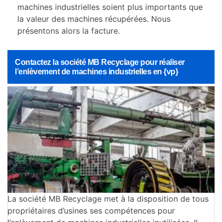
machines industrielles soient plus importants que
la valeur des machines récupérées. Nous
présentons alors la facture.
Contactez la société MB Recyclage pour réaliser
l’enlèvement de machines industrielles en {vp}
La société MB Recyclage met à la disposition de tous
propriétaires d’usines ses compétences pour