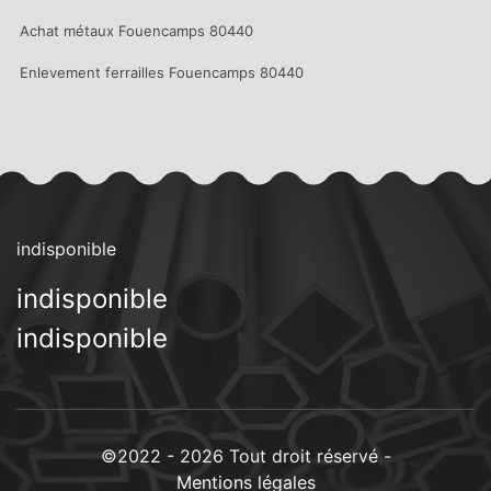
Achat métaux Fouencamps 80440
Enlevement ferrailles Fouencamps 80440
indisponible
indisponible
indisponible
©2022 - 2026 Tout droit réservé -
Mentions légales