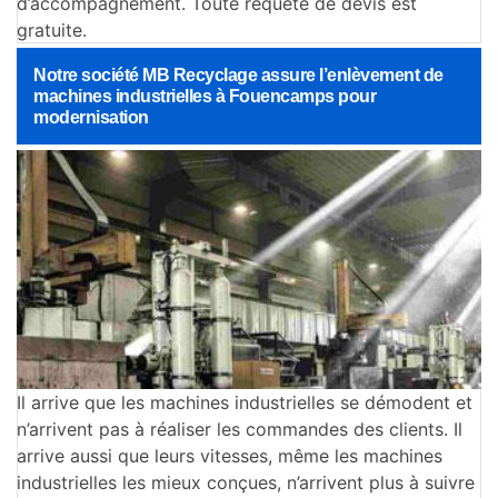
d’accompagnement. Toute requête de devis est
gratuite.
Notre société MB Recyclage assure l’enlèvement de
machines industrielles à Fouencamps pour
modernisation
Il arrive que les machines industrielles se démodent et
n’arrivent pas à réaliser les commandes des clients. Il
arrive aussi que leurs vitesses, même les machines
industrielles les mieux conçues, n’arrivent plus à suivre