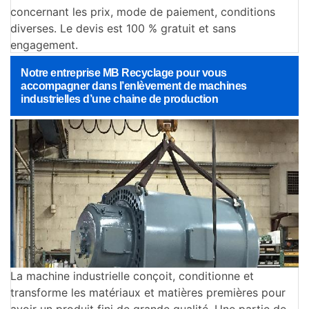
concernant les prix, mode de paiement, conditions
diverses. Le devis est 100 % gratuit et sans
engagement.
Notre entreprise MB Recyclage pour vous
accompagner dans l’enlèvement de machines
industrielles d’une chaine de production
La machine industrielle conçoit, conditionne et
transforme les matériaux et matières premières pour