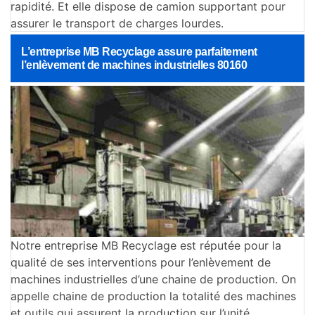
rapidité. Et elle dispose de camion supportant pour
assurer le transport de charges lourdes.
L’entreprise MB Recyclage assure parfaitement
l’enlèvement de machines industrielles 80160
Notre entreprise MB Recyclage est réputée pour la
qualité de ses interventions pour l’enlèvement de
machines industrielles d’une chaine de production. On
appelle chaine de production la totalité des machines
et outils qui assurent la production sur l’unité