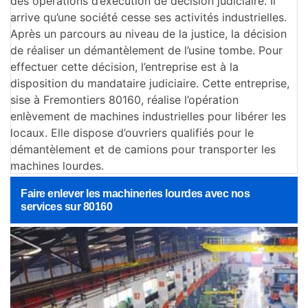
des opérations d’exécution de décision judiciaire. Il
arrive qu’une société cesse ses activités industrielles.
Après un parcours au niveau de la justice, la décision
de réaliser un démantèlement de l’usine tombe. Pour
effectuer cette décision, l’entreprise est à la
disposition du mandataire judiciaire. Cette entreprise,
sise à Fremontiers 80160, réalise l’opération
enlèvement de machines industrielles pour libérer les
locaux. Elle dispose d’ouvriers qualifiés pour le
démantèlement et de camions pour transporter les
machines lourdes.
Faire enlever les machineries lourdes avec nos
services sur 80160