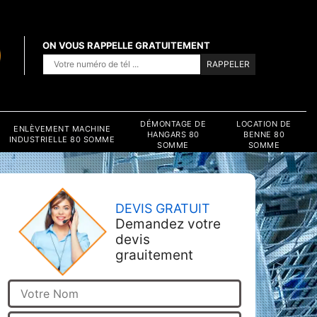
ON VOUS RAPPELLE GRATUITEMENT
DÉMONTAGE DE
LOCATION DE
ENLÈVEMENT MACHINE
HANGARS 80
BENNE 80
INDUSTRIELLE 80 SOMME
SOMME
SOMME
DEVIS GRATUIT
Demandez votre
devis
grauitement