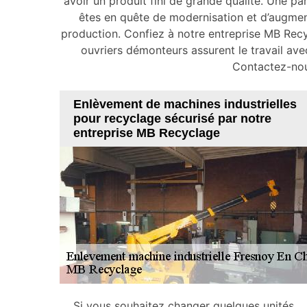
avoir un produit fini de grande qualité. Une p
êtes en quête de modernisation et d’augmen
production. Confiez à notre entreprise MB Recy
ouvriers démonteurs assurent le travail ave
Contactez-nou
Enlèvement de machines industrielles
pour recyclage sécurisé par notre
entreprise MB Recyclage
Si vous souhaitez changer quelques unités