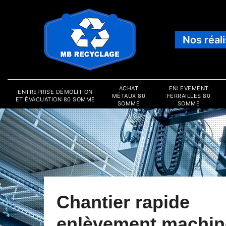
Nos réal
ACHAT
ENLEVEMENT
ENTREPRISE DÉMOLITION
MÉTAUX 80
FERRAILLES 80
ET ÉVACUATION 80 SOMME
SOMME
SOMME
Chantier rapide
enlèvement machin