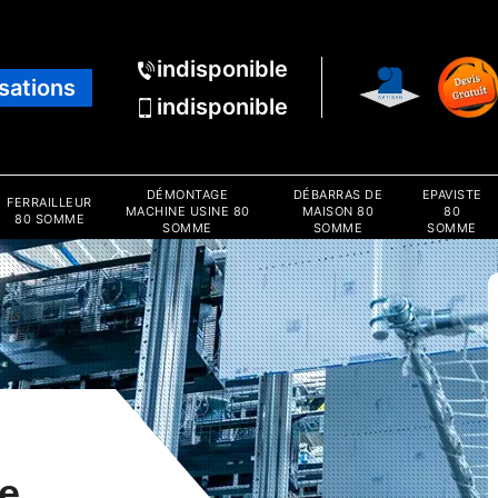
indisponible
isations
indisponible
DÉMONTAGE
DÉBARRAS DE
EPAVISTE
FERRAILLEUR
MACHINE USINE 80
MAISON 80
80
80 SOMME
SOMME
SOMME
SOMME
e