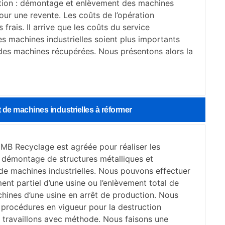
ution : démontage et enlèvement des machines
pour une revente. Les coûts de l’opération
frais. Il arrive que les coûts du service
s machines industrielles soient plus importants
 des machines récupérées. Nous présentons alors la
de machines industrielles à réformer
 MB Recyclage est agréée pour réaliser les
 démontage de structures métalliques et
de machines industrielles. Nous pouvons effectuer
nt partiel d’une usine ou l’enlèvement total de
chines d’une usine en arrêt de production. Nous
 procédures en vigueur pour la destruction
s travaillons avec méthode. Nous faisons une