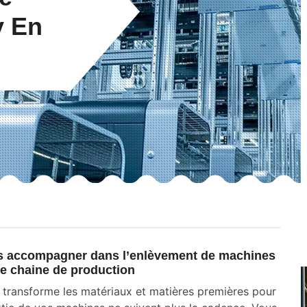
y En
us accompagner dans l’enlèvement de machines
ne chaine de production
t transforme les matériaux et matières premières pour