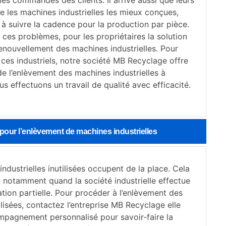
 les commandes des clients. Il arrive aussi que leurs
e les machines industrielles les mieux conçues,
s à suivre la cadence pour la production par pièce.
ces problèmes, pour les propriétaires la solution
renouvellement des machines industrielles. Pour
es industriels, notre société MB Recyclage offre
 de l’enlèvement des machines industrielles à
s effectuons un travail de qualité avec efficacité.
pour l’enlèvement de machines industrielles
ndustrielles inutilisées occupent de la place. Cela
t notamment quand la société industrielle effectue
tion partielle. Pour procéder à l’enlèvement des
lisées, contactez l’entreprise MB Recyclage elle
mpagnement personnalisé pour savoir-faire la