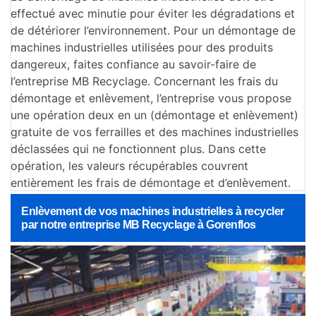
effectué avec minutie pour éviter les dégradations et
de détériorer l’environnement. Pour un démontage de
machines industrielles utilisées pour des produits
dangereux, faites confiance au savoir-faire de
l’entreprise MB Recyclage. Concernant les frais du
démontage et enlèvement, l’entreprise vous propose
une opération deux en un (démontage et enlèvement)
gratuite de vos ferrailles et des machines industrielles
déclassées qui ne fonctionnent plus. Dans cette
opération, les valeurs récupérables couvrent
entièrement les frais de démontage et d’enlèvement.
Enlèvement de vos machines industrielles à recycler
par notre entreprise MB Recyclage à Gorenflos