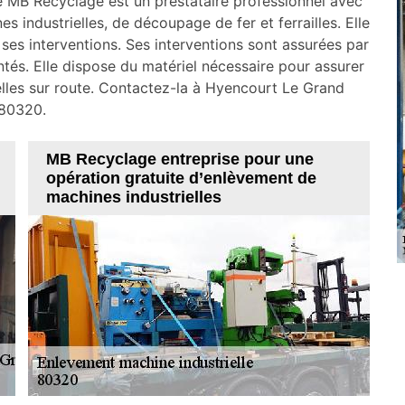
té MB Recyclage est un prestataire professionnel avec
industrielles, de découpage de fer et ferrailles. Elle
 ses interventions. Ses interventions sont assurées par
tés. Elle dispose du matériel nécessaire pour assurer
elles sur route. Contactez-la à Hyencourt Le Grand
80320.
MB Recyclage entreprise pour une
opération gratuite d’enlèvement de
machines industrielles