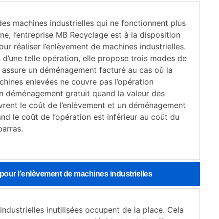
es machines industrielles qui ne fonctionnent plus
ne, l’entreprise MB Recyclage est à la disposition
pour réaliser l’enlèvement de machines industrielles.
 d’une telle opération, elle propose trois modes de
e assure un déménagement facturé au cas où la
chines enlevées ne couvre pas l’opération
n déménagement gratuit quand la valeur des
rent le coût de l’enlèvement et un déménagement
d le coût de l’opération est inférieur au coût du
barras.
pour l’enlèvement de machines industrielles
ndustrielles inutilisées occupent de la place. Cela