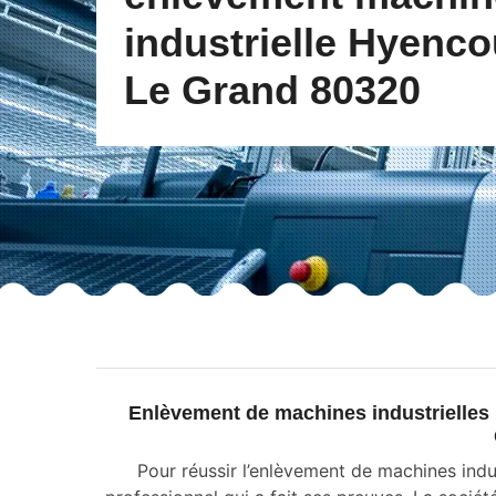
industrielle Hyenco
Le Grand 80320
Enlèvement de machines industrielles 
Pour réussir l’enlèvement de machines indu