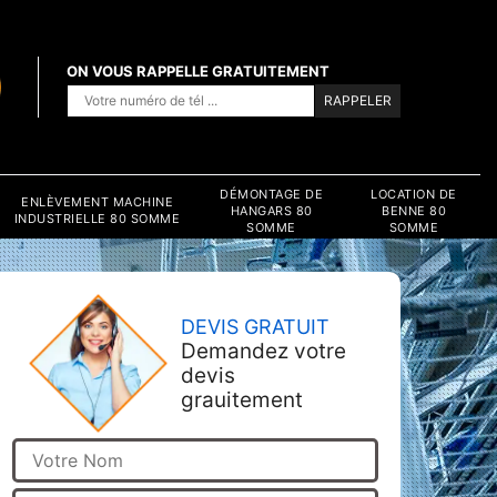
ON VOUS RAPPELLE GRATUITEMENT
DÉMONTAGE DE
LOCATION DE
ENLÈVEMENT MACHINE
HANGARS 80
BENNE 80
INDUSTRIELLE 80 SOMME
SOMME
SOMME
DEVIS GRATUIT
Demandez votre
devis
grauitement