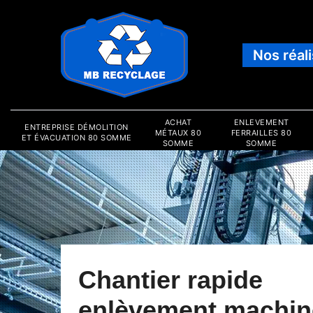
Nos réal
ACHAT
ENLEVEMENT
ENTREPRISE DÉMOLITION
MÉTAUX 80
FERRAILLES 80
ET ÉVACUATION 80 SOMME
SOMME
SOMME
Chantier rapide
enlèvement machin