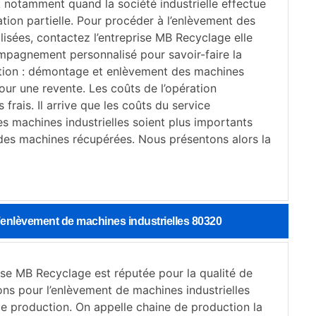
t notamment quand la société industrielle effectue
tion partielle. Pour procéder à l’enlèvement des
lisées, contactez l’entreprise MB Recyclage elle
mpagnement personnalisé pour savoir-faire la
ution : démontage et enlèvement des machines
pour une revente. Les coûts de l’opération
frais. Il arrive que les coûts du service
s machines industrielles soient plus importants
 des machines récupérées. Nous présentons alors la
’enlèvement de machines industrielles 80320
ise MB Recyclage est réputée pour la qualité de
ons pour l’enlèvement de machines industrielles
de production. On appelle chaine de production la