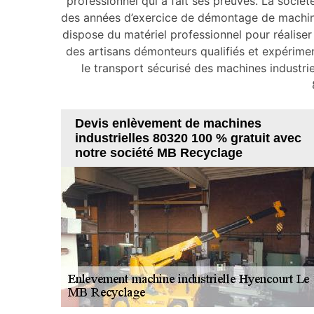
professionnel qui a fait ses preuves. La socié
des années d’exercice de démontage de machines 
dispose du matériel professionnel pour réaliser
des artisans démonteurs qualifiés et expérimen
le transport sécurisé des machines industri
Devis enlèvement de machines
industrielles 80320 100 % gratuit avec
notre société MB Recyclage