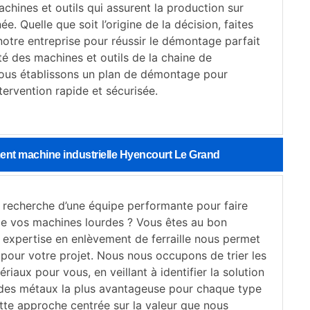
achines et outils qui assurent la production sur
ée. Quelle que soit l’origine de la décision, faites
notre entreprise pour réussir le démontage parfait
té des machines et outils de la chaine de
ous établissons un plan de démontage pour
tervention rapide et sécurisée.
ment machine industrielle Hyencourt Le Grand
a recherche d’une équipe performante pour faire
de vos machines lourdes ? Vous êtes au bon
e expertise en enlèvement de ferraille nous permet
 pour votre projet. Nous nous occupons de trier les
ériaux pour vous, en veillant à identifier la solution
des métaux la plus avantageuse pour chaque type
tte approche centrée sur la valeur que nous