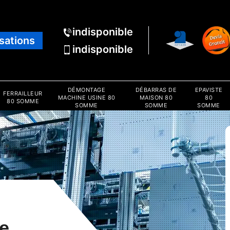
indisponible
isations
indisponible
DÉMONTAGE
DÉBARRAS DE
EPAVISTE
FERRAILLEUR
MACHINE USINE 80
MAISON 80
80
80 SOMME
SOMME
SOMME
SOMME
e