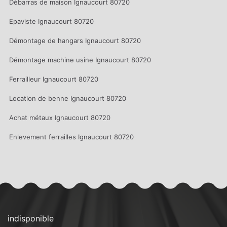
Débarras de maison Ignaucourt 80720
Epaviste Ignaucourt 80720
Démontage de hangars Ignaucourt 80720
Démontage machine usine Ignaucourt 80720
Ferrailleur Ignaucourt 80720
Location de benne Ignaucourt 80720
Achat métaux Ignaucourt 80720
Enlevement ferrailles Ignaucourt 80720
indisponible