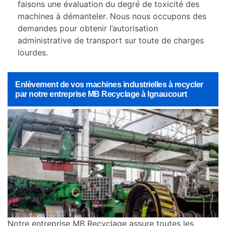
faisons une évaluation du degré de toxicité des
machines à démanteler. Nous nous occupons des
demandes pour obtenir l’autorisation
administrative de transport sur toute de charges
lourdes.
Enlèvement de vos machines industrielles à recycler
par notre entreprise MB Recyclage à Ignaucourt
Notre entreprise MB Recyclage assure toutes les