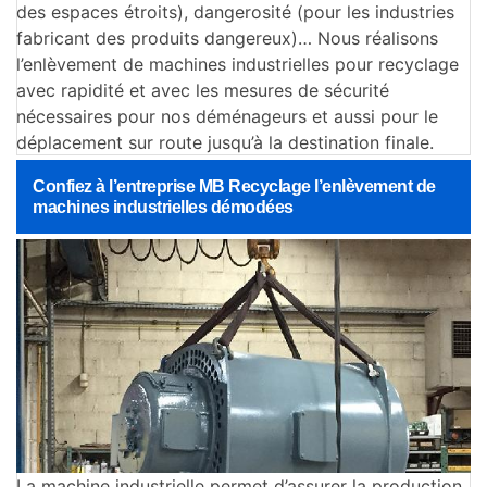
des espaces étroits), dangerosité (pour les industries
fabricant des produits dangereux)… Nous réalisons
l’enlèvement de machines industrielles pour recyclage
avec rapidité et avec les mesures de sécurité
nécessaires pour nos déménageurs et aussi pour le
déplacement sur route jusqu’à la destination finale.
Confiez à l’entreprise MB Recyclage l’enlèvement de
machines industrielles démodées
La machine industrielle permet d’assurer la production