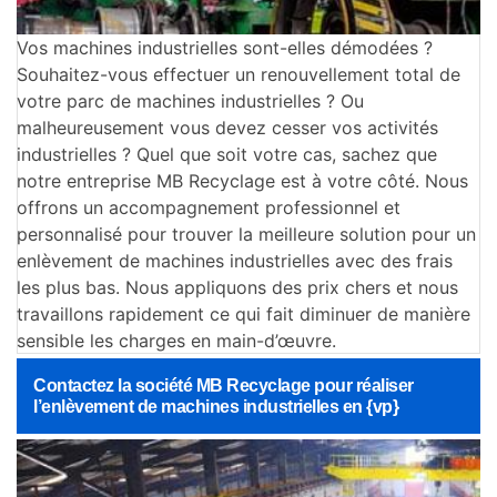
Vos machines industrielles sont-elles démodées ?
Souhaitez-vous effectuer un renouvellement total de
votre parc de machines industrielles ? Ou
malheureusement vous devez cesser vos activités
industrielles ? Quel que soit votre cas, sachez que
notre entreprise MB Recyclage est à votre côté. Nous
offrons un accompagnement professionnel et
personnalisé pour trouver la meilleure solution pour un
enlèvement de machines industrielles avec des frais
les plus bas. Nous appliquons des prix chers et nous
travaillons rapidement ce qui fait diminuer de manière
sensible les charges en main-d’œuvre.
Contactez la société MB Recyclage pour réaliser
l’enlèvement de machines industrielles en {vp}