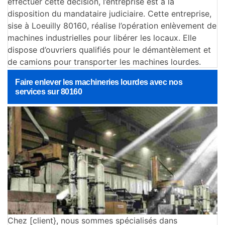
effectuer cette décision, l’entreprise est à la
disposition du mandataire judiciaire. Cette entreprise,
sise à Loeuilly 80160, réalise l’opération enlèvement de
machines industrielles pour libérer les locaux. Elle
dispose d’ouvriers qualifiés pour le démantèlement et
de camions pour transporter les machines lourdes.
Faire enlever les machineries lourdes avec nos
services sur 80160
Chez [client}, nous sommes spécialisés dans