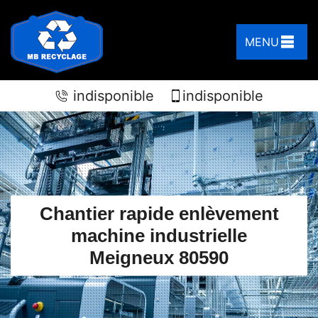
MENU
indisponible
indisponible
Chantier rapide enlèvement
machine industrielle
Meigneux 80590