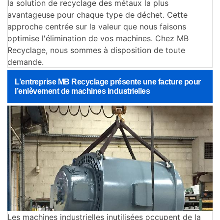
la solution de recyclage des métaux la plus
avantageuse pour chaque type de déchet. Cette
approche centrée sur la valeur que nous faisons
optimise l'élimination de vos machines. Chez MB
Recyclage, nous sommes à disposition de toute
demande.
L’entreprise MB Recyclage présente une facture pour
l’enlèvement de machines industrielles
Les machines industrielles inutilisées occupent de la