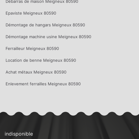
Débarras de maison Meigneux 80590
Epaviste Meigneux 80590
Démontage de hangars Meigneux 80590
Démontage machine usine Meigneux 80590
Ferrailleur Meigneux 80590
Location de benne Meigneux 80590
Achat métaux Meigneux 80590
Enlevement ferrailles Meigneux 80590
indisponible