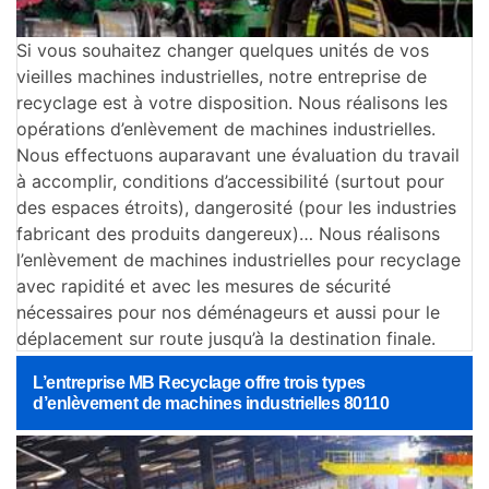
Si vous souhaitez changer quelques unités de vos
vieilles machines industrielles, notre entreprise de
recyclage est à votre disposition. Nous réalisons les
opérations d’enlèvement de machines industrielles.
Nous effectuons auparavant une évaluation du travail
à accomplir, conditions d’accessibilité (surtout pour
des espaces étroits), dangerosité (pour les industries
fabricant des produits dangereux)… Nous réalisons
l’enlèvement de machines industrielles pour recyclage
avec rapidité et avec les mesures de sécurité
nécessaires pour nos déménageurs et aussi pour le
déplacement sur route jusqu’à la destination finale.
L’entreprise MB Recyclage offre trois types
d’enlèvement de machines industrielles 80110