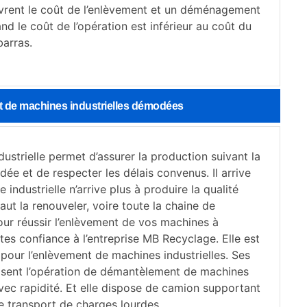
rent le coût de l’enlèvement et un déménagement
d le coût de l’opération est inférieur au coût du
barras.
nt de machines industrielles démodées
ustrielle permet d’assurer la production suivant la
ée et de respecter les délais convenus. Il arrive
 industrielle n’arrive plus à produire la qualité
aut la renouveler, voire toute la chaine de
our réussir l’enlèvement de vos machines à
ites confiance à l’entreprise MB Recyclage. Elle est
pour l’enlèvement de machines industrielles. Ses
risent l’opération de démantèlement de machines
avec rapidité. Et elle dispose de camion supportant
e transport de charges lourdes.