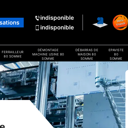
indisponible
isations
indisponible
DÉMONTAGE
DÉBARRAS DE
EPAVISTE
FERRAILLEUR
MACHINE USINE 80
MAISON 80
80
80 SOMME
SOMME
SOMME
SOMME
e