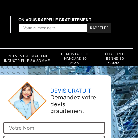
ON VOUS RAPPELLE GRATUITEMENT
DÉMONTAGE DE
LOCATION DE
ENLÈVEMENT MACHINE
HANGARS 80
BENNE 80
INDUSTRIELLE 80 SOMME
SOMME
SOMME
DEVIS GRATUIT
Demandez votre
devis
grauitement