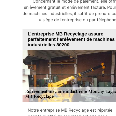
Concernant le mode de paiement, elle offr
enlèvement gratuit et enlèvement facturé. Pour
de machines industrielles, il suffit de prendre c
u siège de l’entreprise ou par téléphon
L’entreprise MB Recyclage assure
parfaitement l’enlèvement de machines
industrielles 80200
Notre entreprise MB Recyclage est réputée