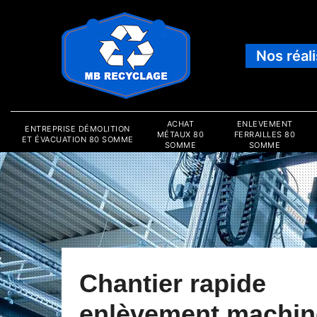
Nos réal
ACHAT
ENLEVEMENT
ENTREPRISE DÉMOLITION
MÉTAUX 80
FERRAILLES 80
ET ÉVACUATION 80 SOMME
SOMME
SOMME
Chantier rapide
enlèvement machin