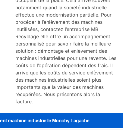
occupent de la place. Cela arrive souvent
notamment quand la société industrielle
effectue une modernisation partielle. Pour
procéder à l’enlèvement des machines
inutilisées, contactez l’entreprise MB
Recyclage elle offre un accompagnement
personnalisé pour savoir-faire la meilleure
solution : démontage et enlèvement des
machines industrielles pour une revente. Les
coûts de l’opération dépendent des frais. Il
arrive que les coûts du service enlèvement
des machines industrielles soient plus
importants que la valeur des machines
récupérées. Nous présentons alors la
facture.
ement machine industrielle Monchy Lagache