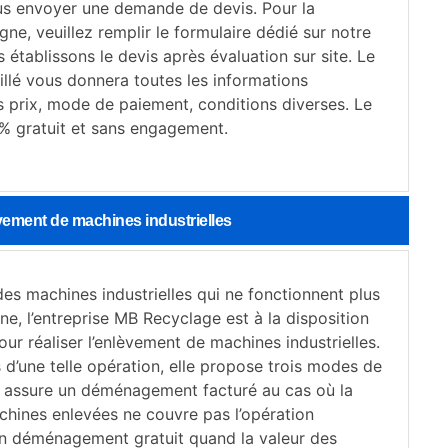
ous envoyer une demande de devis. Pour la
ne, veuillez remplir le formulaire dédié sur notre
 établissons le devis après évaluation sur site. Le
illé vous donnera toutes les informations
s prix, mode de paiement, conditions diverses. Le
 % gratuit et sans engagement.
vement de machines industrielles
es machines industrielles qui ne fonctionnent plus
ne, l’entreprise MB Recyclage est à la disposition
pour réaliser l’enlèvement de machines industrielles.
 d’une telle opération, elle propose trois modes de
e assure un déménagement facturé au cas où la
chines enlevées ne couvre pas l’opération
n déménagement gratuit quand la valeur des