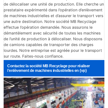
de délocaliser une unité de production. Elle cherche un
prestataire expérimenté dans l’opération d’enlèvement
de machines industrielles et d’assurer le transport vers
une autre destination. Notre société MB Recyclage
effectue l’opération demandée. Nous assurons le
démantèlement avec sécurité de toutes les machines
de l’unité de production à délocaliser. Nous disposons
de camions capables de transporter des charges
lourdes. Notre entreprise est agréée pour le transport
sur route. Faites-nous confiance.
Contactez la société MB Recyclage pour réaliser
l’enlèvement de machines industrielles en {vp}