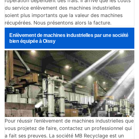
l’opération dépendent des frais. Il arrive que les coûts
du service enlèvement des machines industrielles
soient plus importants que la valeur des machines
récupérées. Nous présentons alors la facture.
Enlèvement de machines industrielles par une société
bien équipée à Oissy
Pour réussir l’enlèvement de machines industrielles que
vous projetez de faire, contactez un professionnel qui
a fait ses preuves. La société MB Recyclage est un