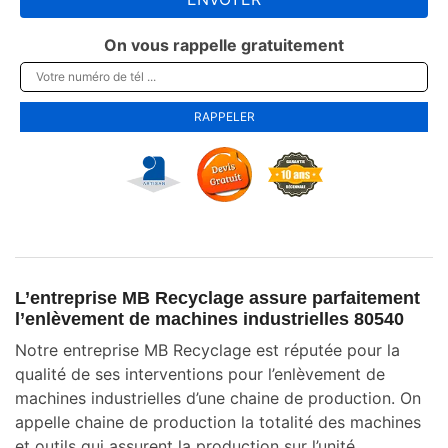
On vous rappelle gratuitement
L’entreprise MB Recyclage assure parfaitement
l’enlèvement de machines industrielles 80540
Notre entreprise MB Recyclage est réputée pour la
qualité de ses interventions pour l’enlèvement de
machines industrielles d’une chaine de production. On
appelle chaine de production la totalité des machines
et outils qui assurent la production sur l’unité