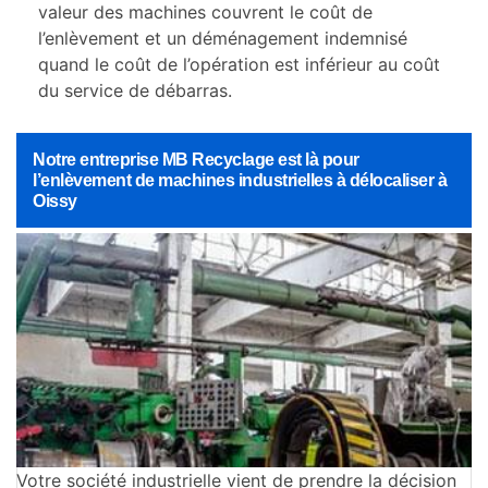
valeur des machines couvrent le coût de
l’enlèvement et un déménagement indemnisé
quand le coût de l’opération est inférieur au coût
du service de débarras.
Notre entreprise MB Recyclage est là pour
l’enlèvement de machines industrielles à délocaliser à
Oissy
Votre société industrielle vient de prendre la décision