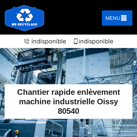
MENU
indisponible
indisponible
Chantier rapide enlèvement
machine industrielle Oissy
80540