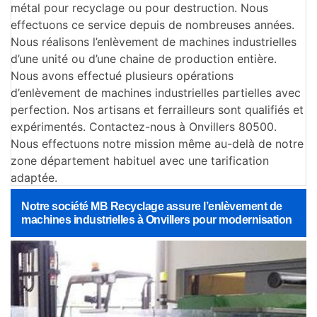
métal pour recyclage ou pour destruction. Nous
effectuons ce service depuis de nombreuses années.
Nous réalisons l’enlèvement de machines industrielles
d’une unité ou d’une chaine de production entière.
Nous avons effectué plusieurs opérations
d’enlèvement de machines industrielles partielles avec
perfection. Nos artisans et ferrailleurs sont qualifiés et
expérimentés. Contactez-nous à Onvillers 80500.
Nous effectuons notre mission même au-delà de notre
zone département habituel avec une tarification
adaptée.
Notre société MB Recyclage assure l’enlèvement de
machines industrielles à Onvillers pour modernisation