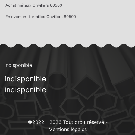
Achat métaux Onvillers 80500
Enlevement ferrailles Onvillers 80500
indisponible
indisponible
indisponible
©2022 - 2026 Tout droit réservé -
Mentions légales