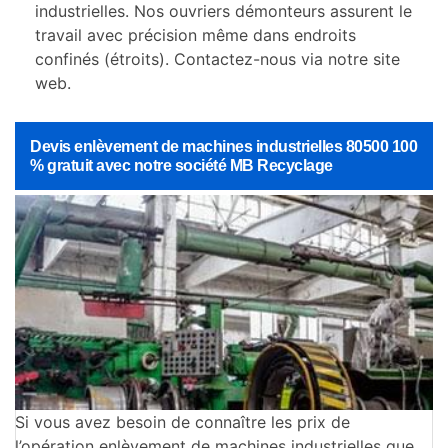
industrielles. Nos ouvriers démonteurs assurent le
travail avec précision même dans endroits
confinés (étroits). Contactez-nous via notre site
web.
Devis enlèvement de machines industrielles 80500 100
% gratuit avec notre société MB Recyclage
Si vous avez besoin de connaître les prix de
l’opération enlèvement de machines industrielles que