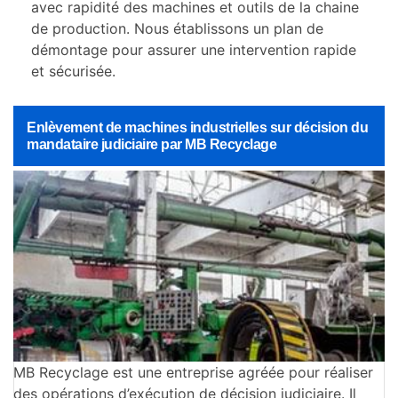
avec rapidité des machines et outils de la chaine
de production. Nous établissons un plan de
démontage pour assurer une intervention rapide
et sécurisée.
Enlèvement de machines industrielles sur décision du
mandataire judiciaire par MB Recyclage
MB Recyclage est une entreprise agréée pour réaliser
des opérations d’exécution de décision judiciaire. Il