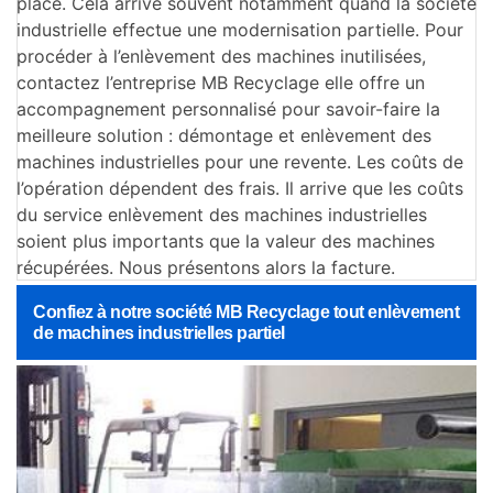
place. Cela arrive souvent notamment quand la société
industrielle effectue une modernisation partielle. Pour
procéder à l’enlèvement des machines inutilisées,
contactez l’entreprise MB Recyclage elle offre un
accompagnement personnalisé pour savoir-faire la
meilleure solution : démontage et enlèvement des
machines industrielles pour une revente. Les coûts de
l’opération dépendent des frais. Il arrive que les coûts
du service enlèvement des machines industrielles
soient plus importants que la valeur des machines
récupérées. Nous présentons alors la facture.
Confiez à notre société MB Recyclage tout enlèvement
de machines industrielles partiel