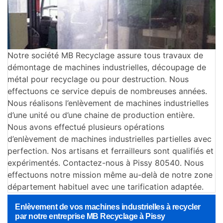
Notre société MB Recyclage assure tous travaux de
démontage de machines industrielles, découpage de
métal pour recyclage ou pour destruction. Nous
effectuons ce service depuis de nombreuses années.
Nous réalisons l’enlèvement de machines industrielles
d’une unité ou d’une chaine de production entière.
Nous avons effectué plusieurs opérations
d’enlèvement de machines industrielles partielles avec
perfection. Nos artisans et ferrailleurs sont qualifiés et
expérimentés. Contactez-nous à Pissy 80540. Nous
effectuons notre mission même au-delà de notre zone
département habituel avec une tarification adaptée.
Enlèvement de vos machines industrielles à recycler
par notre entreprise MB Recyclage à Pissy