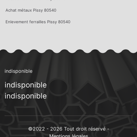
Achat métaux Pissy 80540
Enlevement ferrailles Pissy 80540
indisponible
indisponible
indisponible
©2022 - 2026 Tout droit réservé -
Mentions légales