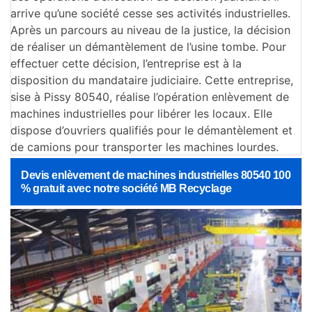
arrive qu’une société cesse ses activités industrielles.
Après un parcours au niveau de la justice, la décision
de réaliser un démantèlement de l’usine tombe. Pour
effectuer cette décision, l’entreprise est à la
disposition du mandataire judiciaire. Cette entreprise,
sise à Pissy 80540, réalise l’opération enlèvement de
machines industrielles pour libérer les locaux. Elle
dispose d’ouvriers qualifiés pour le démantèlement et
de camions pour transporter les machines lourdes.
Devis enlèvement de machines industrielles 80540 100
% gratuit avec notre société MB Recyclage