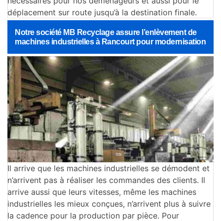
nécessaires pour nos déménageurs et aussi pour le
déplacement sur route jusqu’à la destination finale.
Notre société MB Recyclage assure l’enlèvement de
machines industrielles à Rancourt pour modernisation
Il arrive que les machines industrielles se démodent et
n’arrivent pas à réaliser les commandes des clients. Il
arrive aussi que leurs vitesses, même les machines
industrielles les mieux conçues, n’arrivent plus à suivre
la cadence pour la production par pièce. Pour