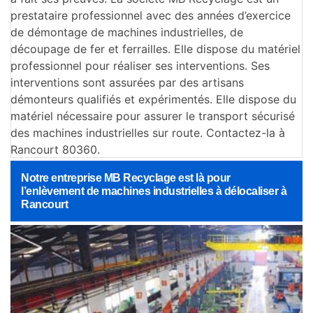
prestataire professionnel avec des années d’exercice
de démontage de machines industrielles, de
découpage de fer et ferrailles. Elle dispose du matériel
professionnel pour réaliser ses interventions. Ses
interventions sont assurées par des artisans
démonteurs qualifiés et expérimentés. Elle dispose du
matériel nécessaire pour assurer le transport sécurisé
des machines industrielles sur route. Contactez-la à
Rancourt 80360.
Notre entreprise MB Recyclage est là pour
l’enlèvement de machines industrielles à délocaliser à
Rancourt