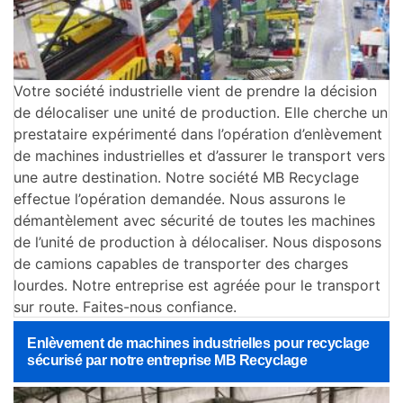
Votre société industrielle vient de prendre la décision
de délocaliser une unité de production. Elle cherche un
prestataire expérimenté dans l’opération d’enlèvement
de machines industrielles et d’assurer le transport vers
une autre destination. Notre société MB Recyclage
effectue l’opération demandée. Nous assurons le
démantèlement avec sécurité de toutes les machines
de l’unité de production à délocaliser. Nous disposons
de camions capables de transporter des charges
lourdes. Notre entreprise est agréée pour le transport
sur route. Faites-nous confiance.
Enlèvement de machines industrielles pour recyclage
sécurisé par notre entreprise MB Recyclage