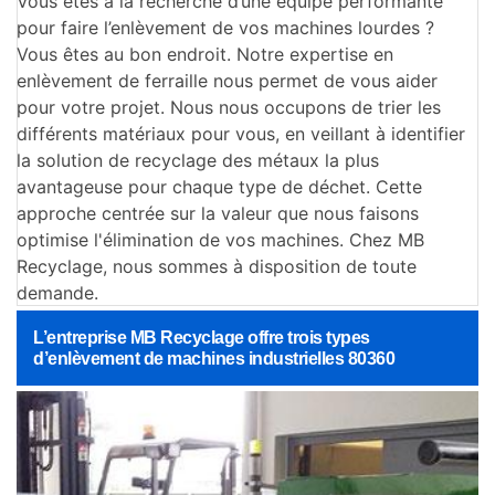
Vous êtes à la recherche d’une équipe performante
pour faire l’enlèvement de vos machines lourdes ?
Vous êtes au bon endroit. Notre expertise en
enlèvement de ferraille nous permet de vous aider
pour votre projet. Nous nous occupons de trier les
différents matériaux pour vous, en veillant à identifier
la solution de recyclage des métaux la plus
avantageuse pour chaque type de déchet. Cette
approche centrée sur la valeur que nous faisons
optimise l'élimination de vos machines. Chez MB
Recyclage, nous sommes à disposition de toute
demande.
L’entreprise MB Recyclage offre trois types
d’enlèvement de machines industrielles 80360