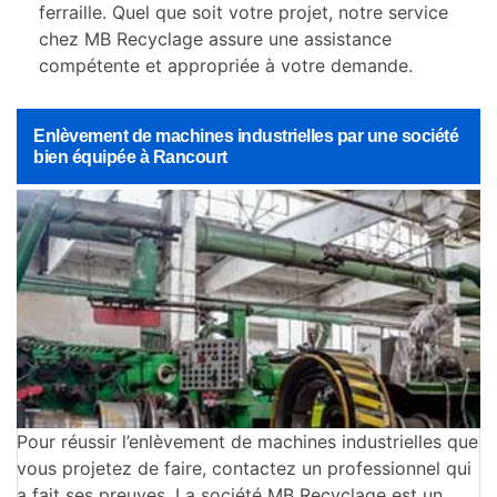
ferraille. Quel que soit votre projet, notre service
chez MB Recyclage assure une assistance
compétente et appropriée à votre demande.
Enlèvement de machines industrielles par une société
bien équipée à Rancourt
Pour réussir l’enlèvement de machines industrielles que
vous projetez de faire, contactez un professionnel qui
a fait ses preuves. La société MB Recyclage est un