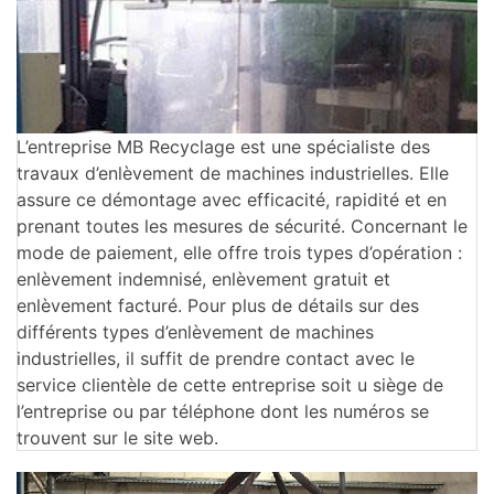
L’entreprise MB Recyclage est une spécialiste des
travaux d’enlèvement de machines industrielles. Elle
assure ce démontage avec efficacité, rapidité et en
prenant toutes les mesures de sécurité. Concernant le
mode de paiement, elle offre trois types d’opération :
enlèvement indemnisé, enlèvement gratuit et
enlèvement facturé. Pour plus de détails sur des
différents types d’enlèvement de machines
industrielles, il suffit de prendre contact avec le
service clientèle de cette entreprise soit u siège de
l’entreprise ou par téléphone dont les numéros se
trouvent sur le site web.