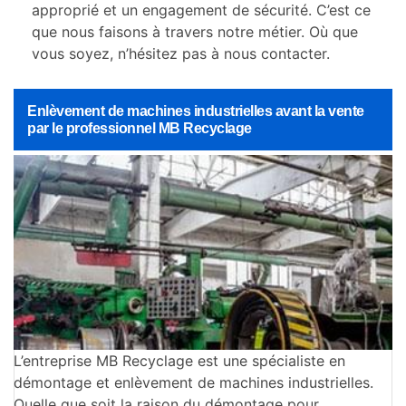
approprié et un engagement de sécurité. C’est ce
que nous faisons à travers notre métier. Où que
vous soyez, n’hésitez pas à nous contacter.
Enlèvement de machines industrielles avant la vente
par le professionnel MB Recyclage
L’entreprise MB Recyclage est une spécialiste en
démontage et enlèvement de machines industrielles.
Quelle que soit la raison du démontage pour