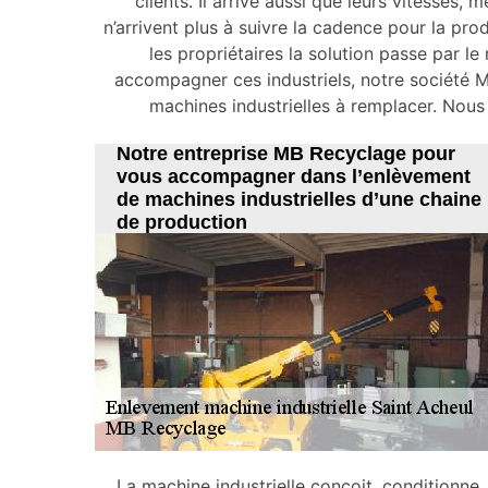
clients. Il arrive aussi que leurs vitesses,
n’arrivent plus à suivre la cadence pour la pr
les propriétaires la solution passe par l
accompagner ces industriels, notre société M
machines industrielles à remplacer. Nous 
Notre entreprise MB Recyclage pour
vous accompagner dans l’enlèvement
de machines industrielles d’une chaine
de production
La machine industrielle conçoit, conditionne