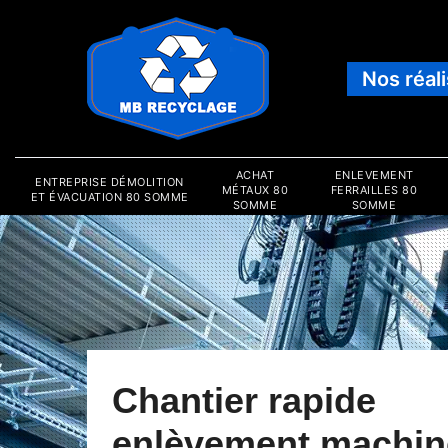
Nos réal
ACHAT
ENLEVEMENT
ENTREPRISE DÉMOLITION
MÉTAUX 80
FERRAILLES 80
ET ÉVACUATION 80 SOMME
SOMME
SOMME
Chantier rapide
enlèvement machin