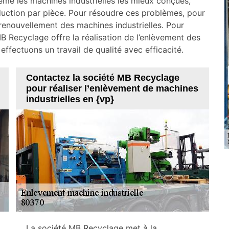
 même les machines industrielles les mieux conçues,
oduction par pièce. Pour résoudre ces problèmes, pour
e renouvellement des machines industrielles. Pour
B Recyclage offre la réalisation de l’enlèvement des
effectuons un travail de qualité avec efficacité.
Contactez la société MB Recyclage
pour réaliser l’enlèvement de machines
industrielles en {vp}
La société MB Recyclage met à la