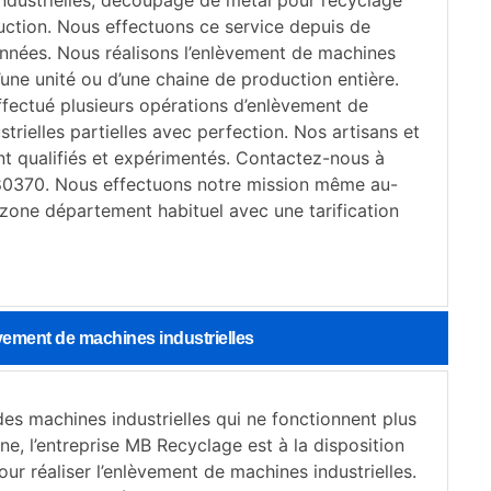
ndustrielles, découpage de métal pour recyclage
uction. Nous effectuons ce service depuis de
nées. Nous réalisons l’enlèvement de machines
d’une unité ou d’une chaine de production entière.
fectué plusieurs opérations d’enlèvement de
trielles partielles avec perfection. Nos artisans et
ont qualifiés et expérimentés. Contactez-nous à
80370. Nous effectuons notre mission même au-
 zone département habituel avec une tarification
vement de machines industrielles
es machines industrielles qui ne fonctionnent plus
ne, l’entreprise MB Recyclage est à la disposition
pour réaliser l’enlèvement de machines industrielles.