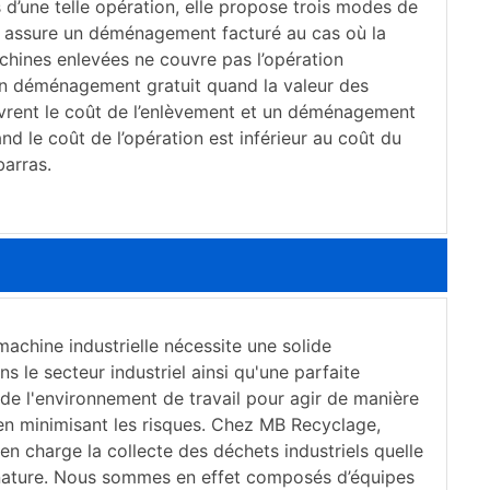
 d’une telle opération, elle propose trois modes de
e assure un déménagement facturé au cas où la
chines enlevées ne couvre pas l’opération
n déménagement gratuit quand la valeur des
rent le coût de l’enlèvement et un déménagement
d le coût de l’opération est inférieur au coût du
barras.
achine industrielle nécessite une solide
s le secteur industriel ainsi qu'une parfaite
de l'environnement de travail pour agir de manière
 en minimisant les risques. Chez MB Recyclage,
n charge la collecte des déchets industriels quelle
 nature. Nous sommes en effet composés d’équipes