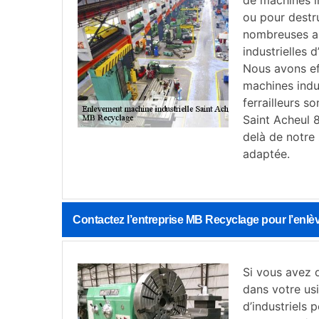
de machines i
ou pour destr
nombreuses an
industrielles 
Nous avons ef
machines indus
ferrailleurs s
Saint Acheul 
delà de notre
adaptée.
Contactez l’entreprise MB Recyclage pour l’enlè
Si vous avez d
dans votre usi
d’industriels 