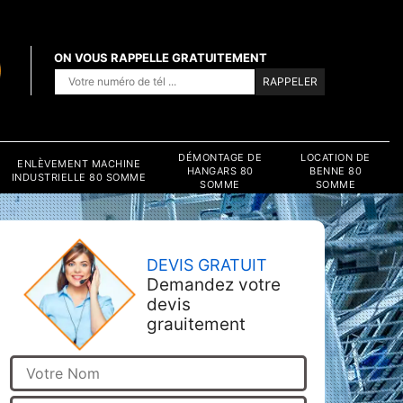
ON VOUS RAPPELLE GRATUITEMENT
DÉMONTAGE DE
LOCATION DE
ENLÈVEMENT MACHINE
HANGARS 80
BENNE 80
INDUSTRIELLE 80 SOMME
SOMME
SOMME
DEVIS GRATUIT
Demandez votre
devis
grauitement