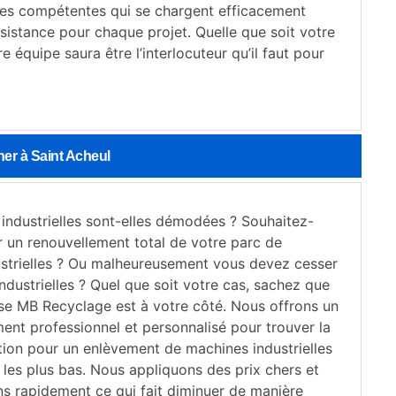
les compétentes qui se chargent efficacement
ssistance pour chaque projet. Quelle que soit votre
 équipe saura être l’interlocuteur qu’il faut pour
her à Saint Acheul
industrielles sont-elles démodées ? Souhaitez-
r un renouvellement total de votre parc de
strielles ? Ou malheureusement vous devez cesser
industrielles ? Quel que soit votre cas, sachez que
ise MB Recyclage est à votre côté. Nous offrons un
t professionnel et personnalisé pour trouver la
ution pour un enlèvement de machines industrielles
 les plus bas. Nous appliquons des prix chers et
ns rapidement ce qui fait diminuer de manière