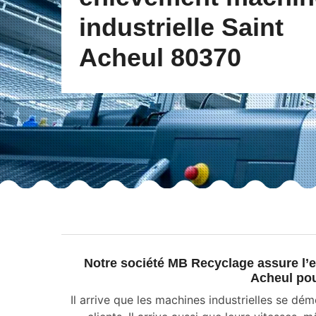
industrielle Saint
Acheul 80370
Notre société MB Recyclage assure l’e
Acheul po
Il arrive que les machines industrielles se dé