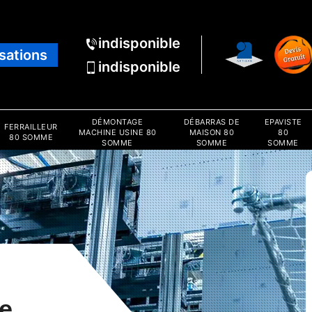
indisponible
isations
indisponible
DÉMONTAGE
DÉBARRAS DE
EPAVISTE
FERRAILLEUR
MACHINE USINE 80
MAISON 80
80
80 SOMME
SOMME
SOMME
SOMME
e