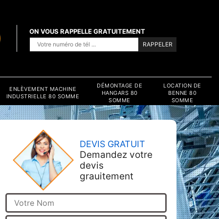
ON VOUS RAPPELLE GRATUITEMENT
DÉMONTAGE DE
LOCATION DE
ENLÈVEMENT MACHINE
HANGARS 80
BENNE 80
INDUSTRIELLE 80 SOMME
SOMME
SOMME
DEVIS GRATUIT
Demandez votre
devis
grauitement