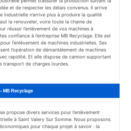
ustrielle permet d’assurer la production suivant la
ée et de respecter les délais convenus. Il arrive
 industrielle n’arrive plus à produire la qualité
aut la renouveler, voire toute la chaine de
our réussir l’enlèvement de vos machines à
ites confiance à l’entreprise MB Recyclage. Elle est
pour l’enlèvement de machines industrielles. Ses
risent l’opération de démantèlement de machines
avec rapidité. Et elle dispose de camion supportant
e transport de charges lourdes.
0 – MB Recyclage
ise propose divers services pour l’enlèvement
trielle à Saint Valery Sur Somme. Nous proposons
 économiques pour chaque projet à savoir : la