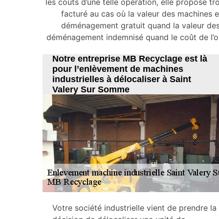
les coûts d’une telle opération, elle propose
facturé au cas où la valeur des machines 
déménagement gratuit quand la valeur des
déménagement indemnisé quand le coût de l’opé
Notre entreprise MB Recyclage est là
pour l’enlèvement de machines
industrielles à délocaliser à Saint
Valery Sur Somme
Votre société industrielle vient de prendre la