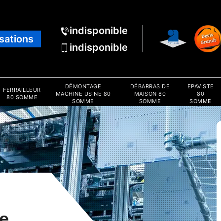
indisponible
isations
indisponible
DÉMONTAGE
DÉBARRAS DE
EPAVISTE
FERRAILLEUR
MACHINE USINE 80
MAISON 80
80
80 SOMME
SOMME
SOMME
SOMME
e