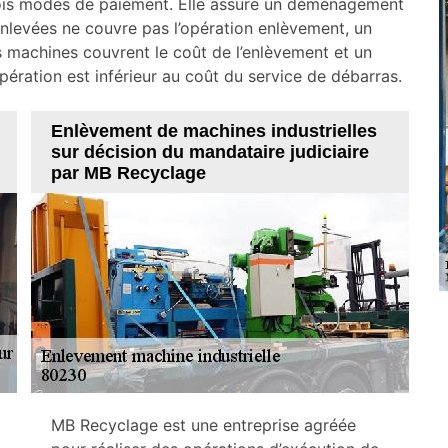
 trois modes de paiement. Elle assure un déménagement
enlevées ne couvre pas l’opération enlèvement, un
 machines couvrent le coût de l’enlèvement et un
ration est inférieur au coût du service de débarras.
Enlèvement de machines industrielles
sur décision du mandataire judiciaire
par MB Recyclage
MB Recyclage est une entreprise agréée