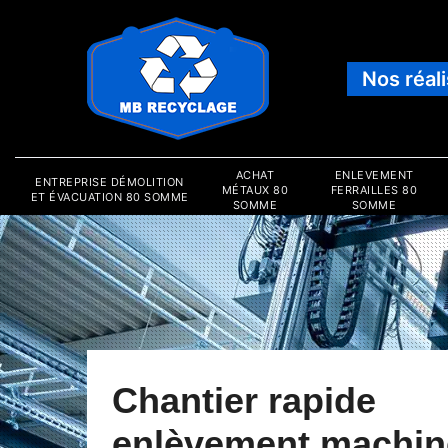
Nos réal
ACHAT
ENLEVEMENT
ENTREPRISE DÉMOLITION
MÉTAUX 80
FERRAILLES 80
ET ÉVACUATION 80 SOMME
SOMME
SOMME
Chantier rapide
enlèvement machin