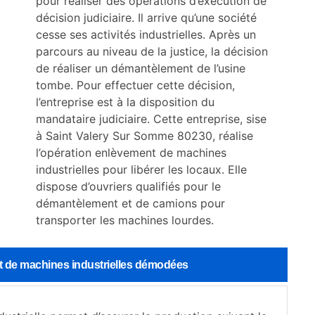
pour réaliser des opérations d’exécution de
décision judiciaire. Il arrive qu’une société
cesse ses activités industrielles. Après un
parcours au niveau de la justice, la décision
de réaliser un démantèlement de l’usine
tombe. Pour effectuer cette décision,
l’entreprise est à la disposition du
mandataire judiciaire. Cette entreprise, sise
à Saint Valery Sur Somme 80230, réalise
l’opération enlèvement de machines
industrielles pour libérer les locaux. Elle
dispose d’ouvriers qualifiés pour le
démantèlement et de camions pour
transporter les machines lourdes.
nt de machines industrielles démodées