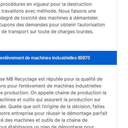
 procédures en vigueur pour la destruction
s travaillons avec méthode. Nous faisons une
 degré de toxicité des machines à démanteler.
upons des demandes pour obtenir l’autorisation
 de transport sur toute de charges lourdes.
’enlèvement de machines industrielles 80870
ise MB Recyclage est réputée pour la qualité de
ons pour l’enlèvement de machines industrielles
de production. On appelle chaine de production la
achines et outils qui assurent la production sur
ée. Quelle que soit l’origine de la décision, faites
notre entreprise pour réussir le démontage parfait
té des machines et outils de la chaine de
ous établissons un plan de démontage pour