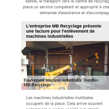
benne, le transport vers le centre de recycla
place un service compétent et approprié à cha
demande d’assistance et d’accompagn
L’entreprise MB Recyclage présente
une facture pour l’enlèvement de
machines industrielles
Les machines industrielles inutilisées
occupent de la place. Cela arrive souvent