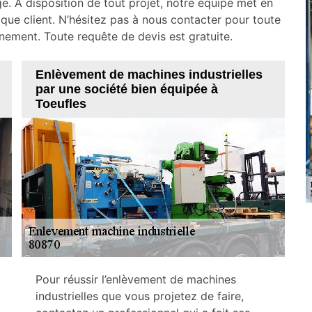
ge. A disposition de tout projet, notre équipe met en
que client. N’hésitez pas à nous contacter pour toute
ement. Toute requête de devis est gratuite.
Enlèvement de machines industrielles
par une société bien équipée à
Toeufles
Pour réussir l’enlèvement de machines
industrielles que vous projetez de faire,