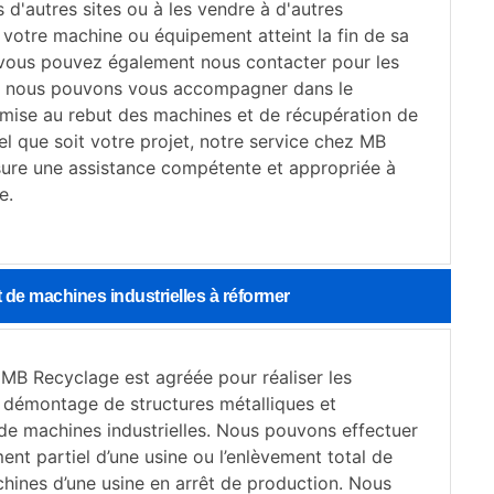
s d'autres sites ou à les vendre à d'autres
 votre machine ou équipement atteint la fin de sa
 vous pouvez également nous contacter pour les
i, nous pouvons vous accompagner dans le
mise au rebut des machines et de récupération de
Quel que soit votre projet, notre service chez MB
ure une assistance compétente et appropriée à
e.
de machines industrielles à réformer
 MB Recyclage est agréée pour réaliser les
 démontage de structures métalliques et
de machines industrielles. Nous pouvons effectuer
nt partiel d’une usine ou l’enlèvement total de
chines d’une usine en arrêt de production. Nous