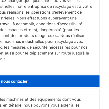
tez changer quelques unités de vos vieilles
trielles, notre entreprise de recyclage est à votre
ous réalisons les opérations d’enlèvement de
strielles. Nous effectuons auparavant une
travail à accomplir, conditions d’accessibilité
des espaces étroits), dangerosité (pour les
bricant des produits dangereux)… Nous réalisons
de machines industrielles pour recyclage avec
ec les mesures de sécurité nécessaires pour nos
t aussi pour le déplacement sur route jusqu’à la
ale.
– nous contacter
des machines et des équipements dont vous
s en défaire, nous pouvons vous aider à les