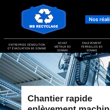
Nos réal
ACHAT
ENLEVEMENT
ENTREPRISE DÉMOLITION
MÉTAUX 80
FERRAILLES 80
ET ÉVACUATION 80 SOMME
SOMME
SOMME
Chantier rapide
enlèvement machin