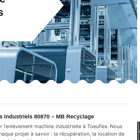
s
ts industriels 80870 – MB Recyclage
r l’enlèvement machine industrielle à Toeufles. Nous
ue projet à savoir : la récupération, la location de