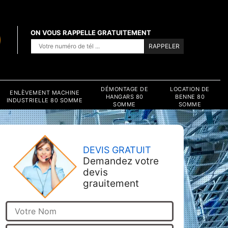
ON VOUS RAPPELLE GRATUITEMENT
DÉMONTAGE DE
LOCATION DE
ENLÈVEMENT MACHINE
HANGARS 80
BENNE 80
INDUSTRIELLE 80 SOMME
SOMME
SOMME
DEVIS GRATUIT
Demandez votre
devis
grauitement