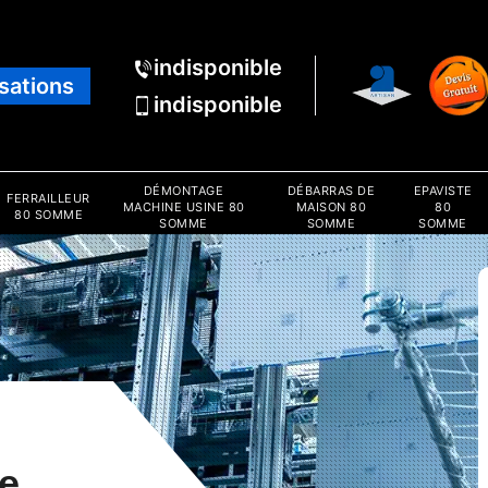
indisponible
isations
indisponible
DÉMONTAGE
DÉBARRAS DE
EPAVISTE
FERRAILLEUR
MACHINE USINE 80
MAISON 80
80
80 SOMME
SOMME
SOMME
SOMME
e