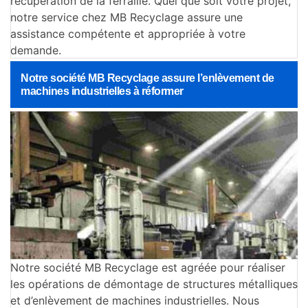
récupération de la ferraille. Quel que soit votre projet,
notre service chez MB Recyclage assure une
assistance compétente et appropriée à votre
demande.
Notre société MB Recyclage assure l’enlèvement de
machines industrielles à réformer
Notre société MB Recyclage est agréée pour réaliser
les opérations de démontage de structures métalliques
et d’enlèvement de machines industrielles. Nous