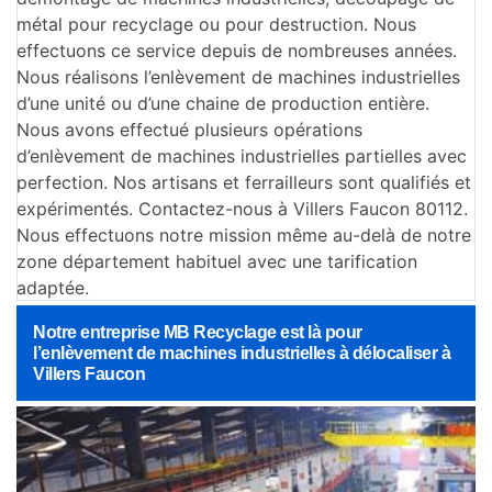
métal pour recyclage ou pour destruction. Nous
effectuons ce service depuis de nombreuses années.
Nous réalisons l’enlèvement de machines industrielles
d’une unité ou d’une chaine de production entière.
Nous avons effectué plusieurs opérations
d’enlèvement de machines industrielles partielles avec
perfection. Nos artisans et ferrailleurs sont qualifiés et
expérimentés. Contactez-nous à Villers Faucon 80112.
Nous effectuons notre mission même au-delà de notre
zone département habituel avec une tarification
adaptée.
Notre entreprise MB Recyclage est là pour
l’enlèvement de machines industrielles à délocaliser à
Villers Faucon