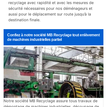
recyclage avec rapidité et avec les mesures de
sécurité nécessaires pour nos déménageurs et
aussi pour le déplacement sur route jusqu’à la
destination finale.
Confiez à notre société MB Recyclage tout enlèvement
de machines industrielles partiel
Notre société MB Recyclage assure tous travaux de
démontage de machines industrielles, découpage de