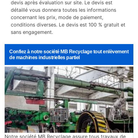
devis après évaluation sur site. Le devis est
détaillé vous donnera toutes les informations
concernant les prix, mode de paiement,
conditions diverses. Le devis est 100 % gratuit et
sans engagement.
Confiez à notre société MB Recyclage tout enlèvement
de machines industrielles partiel
Notre société MB Recyclage assure tous travaux de