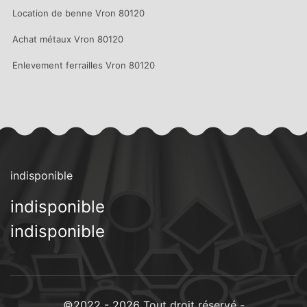
Location de benne Vron 80120
Achat métaux Vron 80120
Enlevement ferrailles Vron 80120
indisponible
indisponible
indisponible
©2022 - 2026 Tout droit réservé -