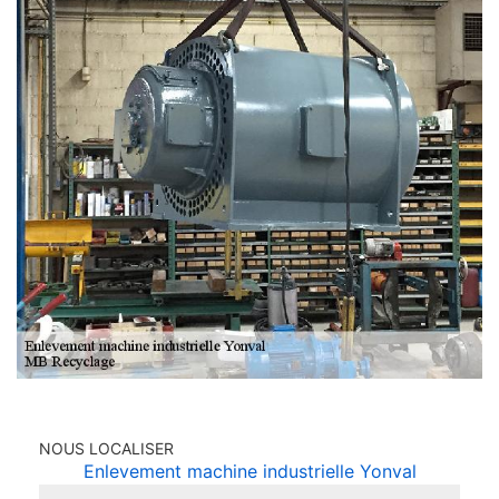
NOUS LOCALISER
Enlevement machine industrielle Yonval