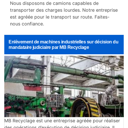
Nous disposons de camions capables de
transporter des charges lourdes. Notre entreprise
est agréée pour le transport sur route. Faites-
nous confiance.
Enlèvement de machines industrielles sur décision du
mandataire judiciaire par MB Recyclage
MB Recyclage est une entreprise agréée pour réaliser
des opérations d’exécution de décision judiciaire. Il