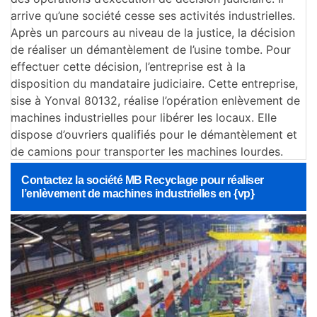
arrive qu’une société cesse ses activités industrielles.
Après un parcours au niveau de la justice, la décision
de réaliser un démantèlement de l’usine tombe. Pour
effectuer cette décision, l’entreprise est à la
disposition du mandataire judiciaire. Cette entreprise,
sise à Yonval 80132, réalise l’opération enlèvement de
machines industrielles pour libérer les locaux. Elle
dispose d’ouvriers qualifiés pour le démantèlement et
de camions pour transporter les machines lourdes.
Contactez la société MB Recyclage pour réaliser
l’enlèvement de machines industrielles en {vp}