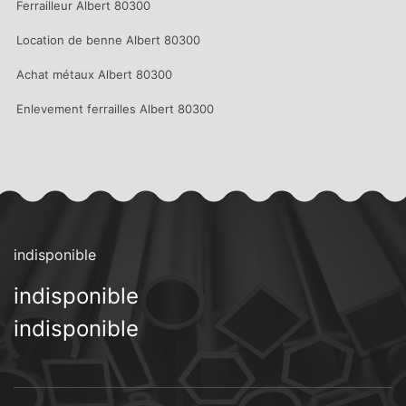
Ferrailleur Albert 80300
Location de benne Albert 80300
Achat métaux Albert 80300
Enlevement ferrailles Albert 80300
indisponible
indisponible
indisponible