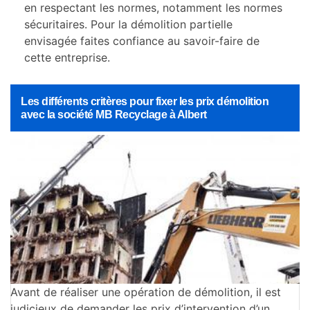
en respectant les normes, notamment les normes
sécuritaires. Pour la démolition partielle
envisagée faites confiance au savoir-faire de
cette entreprise.
Les différents critères pour fixer les prix démolition
avec la société MB Recyclage à Albert
Avant de réaliser une opération de démolition, il est
judicieux de demander les prix d’intervention d’un