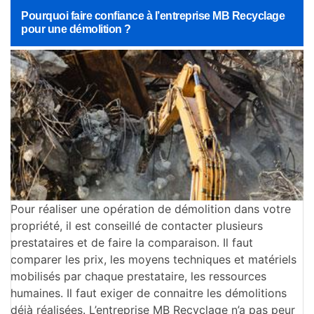
Pourquoi faire confiance à l’entreprise MB Recyclage
pour une démolition ?
Pour réaliser une opération de démolition dans votre
propriété, il est conseillé de contacter plusieurs
prestataires et de faire la comparaison. Il faut
comparer les prix, les moyens techniques et matériels
mobilisés par chaque prestataire, les ressources
humaines. Il faut exiger de connaitre les démolitions
déjà réalisées. L’entreprise MB Recyclage n’a pas peur