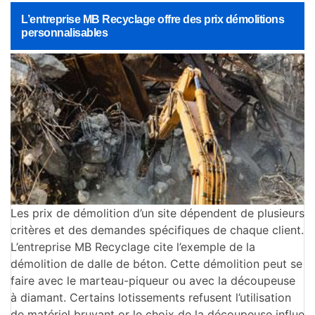
L’entreprise MB Recyclage offre des prix démolitions
personnalisables
Les prix de démolition d’un site dépendent de plusieurs
critères et des demandes spécifiques de chaque client.
L’entreprise MB Recyclage cite l’exemple de la
démolition de dalle de béton. Cette démolition peut se
faire avec le marteau-piqueur ou avec la découpeuse
à diamant. Certains lotissements refusent l’utilisation
de matériel bruyant or le choix de la découpeuse influe