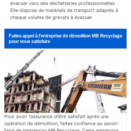
évacuer vers des déchetteries professionnelles.
Elle dispose de matériels de transport adaptés à
chaque volume de gravats à évacuer.
Faites appel à l’entreprise de démolition MB Recyclage
pour vous satisfaire
Pour avoir l’assurance d’être satisfait après une
opération de démolition, faites confiance au savoir-
faire de l’entreprise MB Recyclage. Cette entreprise