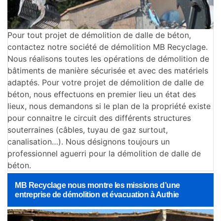
Pour tout projet de démolition de dalle de béton,
contactez notre société de démolition MB Recyclage.
Nous réalisons toutes les opérations de démolition de
bâtiments de manière sécurisée et avec des matériels
adaptés. Pour votre projet de démolition de dalle de
béton, nous effectuons en premier lieu un état des
lieux, nous demandons si le plan de la propriété existe
pour connaitre le circuit des différents structures
souterraines (câbles, tuyau de gaz surtout,
canalisation…). Nous désignons toujours un
professionnel aguerri pour la démolition de dalle de
béton.
MB Recyclage nous montre les missions d’une
entreprise de démolition et évacuation à Authie