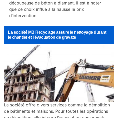
découpeuse de béton à diamant. Il est à noter
que ce choix influe à la hausse le prix
d’intervention.
La société MB Recyclage assure le nettoyage durant
le chantier et l’évacuation de gravats
La société offre divers services comme la démolition
de bâtiments et maisons. Pour toutes les opérations
de démolition, elle intègre l’évacuation des gravats.