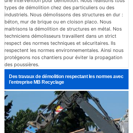
une intervention pour démolition. Nous réalisons tous
types de démolition chez des particuliers ou des
industriels. Nous démolissons des structures en dur :
béton, mur de brique ou en cloison placo. Nous
maitrisons la démolition de structures en métal. Nos
techniciens démolisseurs travaillent dans un strict
respect des normes techniques et sécuritaires. Ils
respectent les normes environnementales. Ainsi nous
protégeons nos chantiers pour éviter la propagation
des poussières.
Des travaux de démolition respectant les normes avec
l’entreprise MB Recyclage