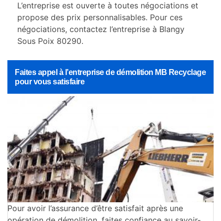
L’entreprise est ouverte à toutes négociations et
propose des prix personnalisables. Pour ces
négociations, contactez l’entreprise à Blangy
Sous Poix 80290.
Faites appel à l’entreprise de démolition MB Recyclage
pour vous satisfaire
Pour avoir l’assurance d’être satisfait après une
opération de démolition, faites confiance au savoir-