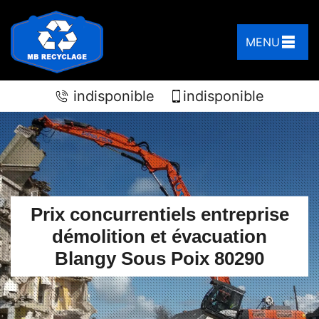
MENU
indisponible
indisponible
Prix concurrentiels entreprise
démolition et évacuation
Blangy Sous Poix 80290