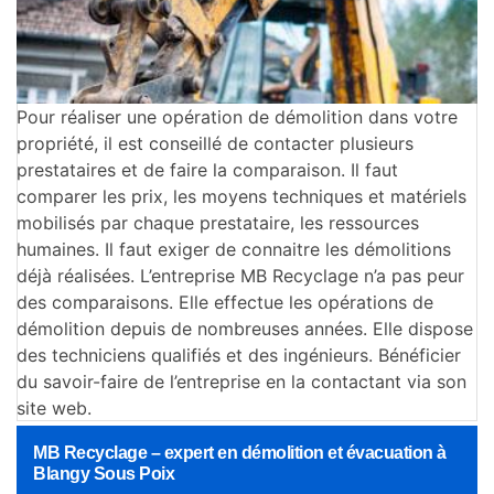
Pour réaliser une opération de démolition dans votre
propriété, il est conseillé de contacter plusieurs
prestataires et de faire la comparaison. Il faut
comparer les prix, les moyens techniques et matériels
mobilisés par chaque prestataire, les ressources
humaines. Il faut exiger de connaitre les démolitions
déjà réalisées. L’entreprise MB Recyclage n’a pas peur
des comparaisons. Elle effectue les opérations de
démolition depuis de nombreuses années. Elle dispose
des techniciens qualifiés et des ingénieurs. Bénéficier
du savoir-faire de l’entreprise en la contactant via son
site web.
MB Recyclage – expert en démolition et évacuation à
Blangy Sous Poix