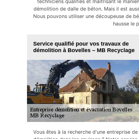
techniciens qualifiés et maitrisant le ma
démolition de dalle de béton. Mais il est auss
Nous pouvons utiliser une découpeuse de béto
hausse le p
Service qualifié pour vos travaux de
démolition à Bovelles – MB Recyclage
Vous êtes à la recherche d'une entreprise de