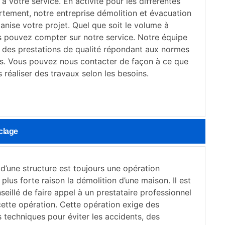
à votre service. En activité pour les différentes
rtement, notre entreprise démolition et évacuation
anise votre projet. Quel que soit le volume à
us pouvez compter sur notre service. Notre équipe
des prestations de qualité répondant aux normes
es. Vous pouvez nous contacter de façon à ce que
 réaliser des travaux selon les besoins.
clage
d’une structure est toujours une opération
plus forte raison la démolition d’une maison. Il est
eillé de faire appel à un prestataire professionnel
cette opération. Cette opération exige des
 techniques pour éviter les accidents, des