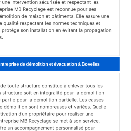
 une intervention sécurisée et respectant les
reprise MB Recyclage est reconnue pour ses
émolition de maison et bâtiments. Elle assure une
e qualité respectant les normes techniques et
e protège son installation en évitant la propagation
s.
treprise de démolition et évacuation à Bovelles
de toute structure constitue à enlever tous les
 structure soit en intégralité pour la démolition
e partie pour la démolition partielle. Les causes
e démolition sont nombreuses et variées. Quelle
tivation d’un propriétaire pour réaliser une
entreprise MB Recyclage se met à son service.
offre un accompagnement personnalisé pour