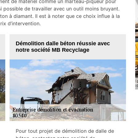
niement de matériel comme un marteau-piqueur pour
i possible de travailler avec un outil moins bruyant.
n à diamant. Il est à noter que ce choix influe à la
rix d’intervention.
Démolition dalle béton réussie avec
notre société MB Recyclage
Pour tout projet de démolition de dalle de