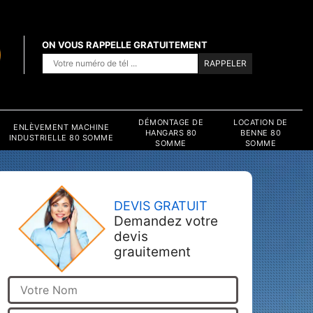
ON VOUS RAPPELLE GRATUITEMENT
DÉMONTAGE DE
LOCATION DE
ENLÈVEMENT MACHINE
HANGARS 80
BENNE 80
INDUSTRIELLE 80 SOMME
SOMME
SOMME
DEVIS GRATUIT
Demandez votre
devis
grauitement