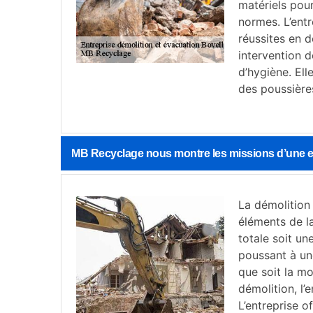
matériels pour
normes. L’ent
réussites en d
intervention d
d’hygiène. Ell
des poussière
MB Recyclage nous montre les missions d’une en
La démolition 
éléments de la
totale soit un
poussant à un
que soit la mo
démolition, l’
L’entreprise 