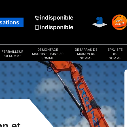
indisponible
isations
indisponible
DÉMONTAGE
DÉBARRAS DE
EPAVISTE
FERRAILLEUR
MACHINE USINE 80
MAISON 80
80
80 SOMME
SOMME
SOMME
SOMME
on et