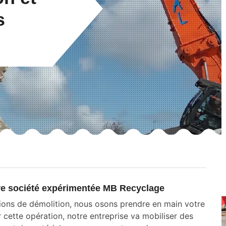
s
tre société expérimentée MB Recyclage
tions de démolition, nous osons prendre en main votre
 cette opération, notre entreprise va mobiliser des