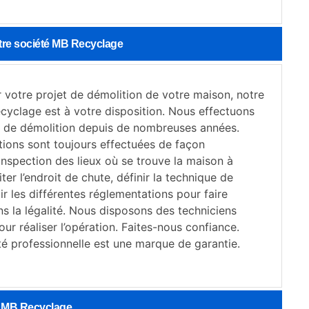
tre société MB Recyclage
 votre projet de démolition de votre maison, notre
cyclage est à votre disposition. Nous effectuons
s de démolition depuis de nombreuses années.
tions sont toujours effectuées de façon
inspection des lieux où se trouve la maison à
iter l’endroit de chute, définir la technique de
ir les différentes réglementations pour faire
ns la légalité. Nous disposons des techniciens
r réaliser l’opération. Faites-nous confiance.
té professionnelle est une marque de garantie.
on MB Recyclage