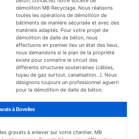
béton, contactez notre société de
démolition MB Recyclage. Nous réalisons
toutes les opérations de démolition de
bâtiments de manière sécurisée et avec des
matériels adaptés. Pour votre projet de
démolition de dalle de béton, nous
effectuons en premier lieu un état des lieux,
nous demandons si le plan de la propriété
existe pour connaitre le circuit des
différents structures souterraines (câbles,
tuyau de gaz surtout, canalisation…). Nous
désignons toujours un professionnel aguerri
pour la démolition de dalle de béton.
avats à Bovelles
es gravats à enlever sur votre chantier, MB