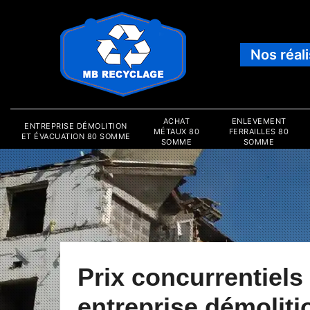
Nos réal
ACHAT
ENLEVEMENT
ENTREPRISE DÉMOLITION
MÉTAUX 80
FERRAILLES 80
ET ÉVACUATION 80 SOMME
SOMME
SOMME
Prix concurrentiels
entreprise démoliti