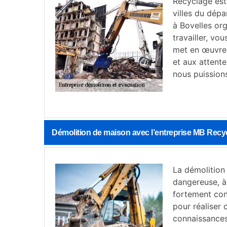
Recyclage est 
villes du dépa
à Bovelles org
travailler, vo
met en œuvre 
et aux attent
nous puissions
Démolition de maison avec l’entreprise MB Recy
La démolition 
dangereuse, à 
fortement cons
pour réaliser 
connaissances