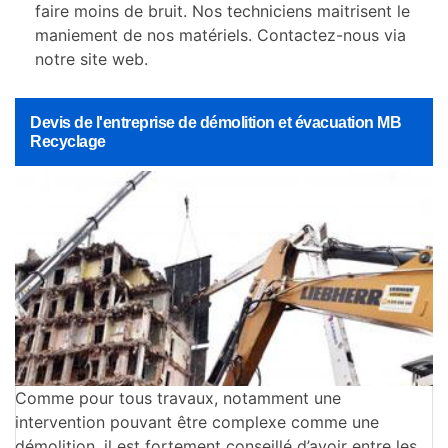
faire moins de bruit. Nos techniciens maitrisent le
maniement de nos matériels. Contactez-nous via
notre site web.
Devis de l'entreprise de démolition et évacuation MB
Recyclage
Comme pour tous travaux, notamment une
intervention pouvant être complexe comme une
démolition, il est fortement conseillé d’avoir entre les