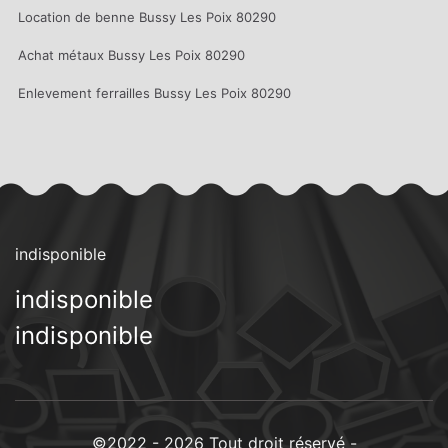
Location de benne Bussy Les Poix 80290
Achat métaux Bussy Les Poix 80290
Enlevement ferrailles Bussy Les Poix 80290
indisponible
indisponible
indisponible
©2022 - 2026 Tout droit réservé -