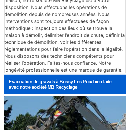
maison, notre société MB Recyclage est à votre
disposition. Nous effectuons les opérations de
démolition depuis de nombreuses années. Nous
interventions sont toujours effectuées de façon
méthodique : inspection des lieux où se trouve la
maison à démolir, délimiter l’endroit de chute, définir la
technique de démolition, voir les différentes
réglementations pour faire l’opération dans la légalité.
Nous disposons des techniciens compétents pour
réaliser l’opération. Faites-nous confiance. Notre
longévité professionnelle est une marque de garantie.
Evacuation de gravats à Bussy Les Poix bien faite
avec notre société MB Recyclage