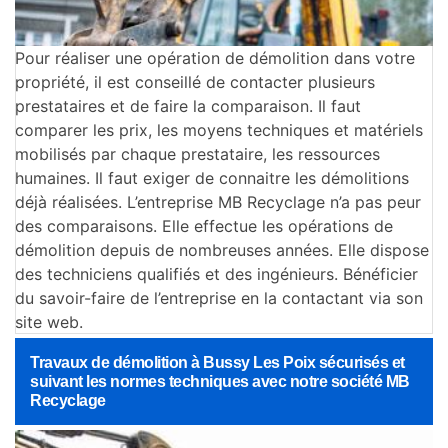
Pour réaliser une opération de démolition dans votre
propriété, il est conseillé de contacter plusieurs
prestataires et de faire la comparaison. Il faut
comparer les prix, les moyens techniques et matériels
mobilisés par chaque prestataire, les ressources
humaines. Il faut exiger de connaitre les démolitions
déjà réalisées. L’entreprise MB Recyclage n’a pas peur
des comparaisons. Elle effectue les opérations de
démolition depuis de nombreuses années. Elle dispose
des techniciens qualifiés et des ingénieurs. Bénéficier
du savoir-faire de l’entreprise en la contactant via son
site web.
Travaux de démolition à Bussy Les Poix sécurisés et
suivant les normes techniques avec notre société MB
Recyclage