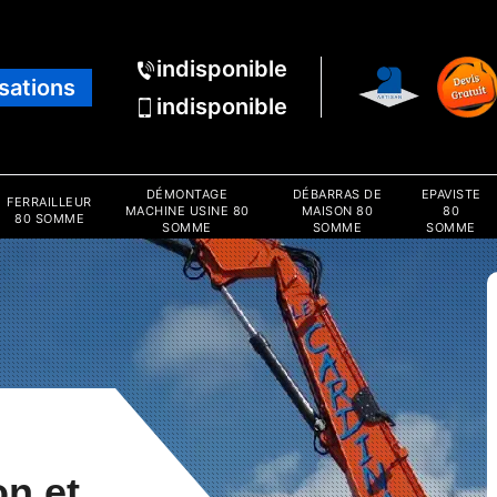
indisponible
isations
indisponible
DÉMONTAGE
DÉBARRAS DE
EPAVISTE
FERRAILLEUR
MACHINE USINE 80
MAISON 80
80
80 SOMME
SOMME
SOMME
SOMME
on et