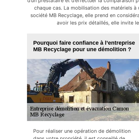
d’un prestataire et d’effectuer la comparaison pa
chaque cas. La mobilisation des matériels à ut
société MB Recyclage, elle prend en considéra
avoir les prix détaillés, elle invite
Pourquoi faire confiance à l’entreprise
MB Recyclage pour une démolition ?
Pour réaliser une opération de démolition
dans votre propriété, il est conseillé de