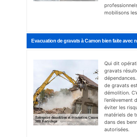
professionnel
mobilisons le
Evacuation de gravats à Camon bien faite avec 
Qui dit opérat
gravats résult
dépendances… 
de gravats est
démolition. C’
l’enlèvement d
éviter les ris
matériels de t
dans des benn
autorisées.