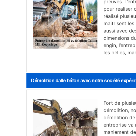
preuves. L’en
pour réaliser 
réalisé plusie
maitrisent les
aussi avec de
dimensions du
engin, l’entr
les pelles, m
Démolition dalle béton avec notre société expé
Fort de plusie
démolition, n
démolition de 
entreprise va 
maniement de