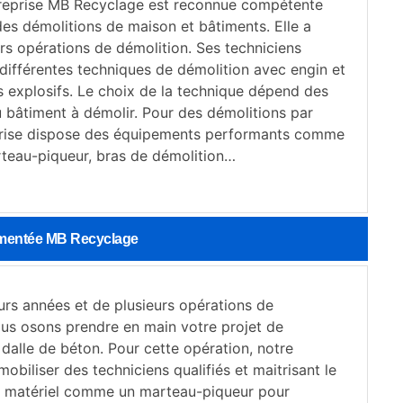
treprise MB Recyclage est reconnue compétente
des démolitions de maison et bâtiments. Elle a
urs opérations de démolition. Ses techniciens
 différentes techniques de démolition avec engin et
s explosifs. Le choix de la technique dépend des
 bâtiment à démolir. Pour des démolitions par
eprise dispose des équipements performants comme
arteau-piqueur, bras de démolition…
rimentée MB Recyclage
urs années et de plusieurs opérations de
ous osons prendre en main votre projet de
dalle de béton. Pour cette opération, notre
mobiliser des techniciens qualifiés et maitrisant le
 matériel comme un marteau-piqueur pour