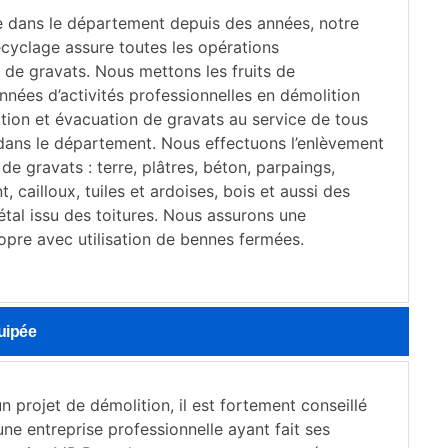
e dans le département depuis des années, notre
cyclage assure toutes les opérations
 de gravats. Nous mettons les fruits de
nées d’activités professionnelles en démolition
tion et évacuation de gravats au service de tous
 dans le département. Nous effectuons l’enlèvement
de gravats : terre, plâtres, béton, parpaings,
, cailloux, tuiles et ardoises, bois et aussi des
métal issu des toitures. Nous assurons une
opre avec utilisation de bennes fermées.
uipée
un projet de démolition, il est fortement conseillé
ne entreprise professionnelle ayant fait ses