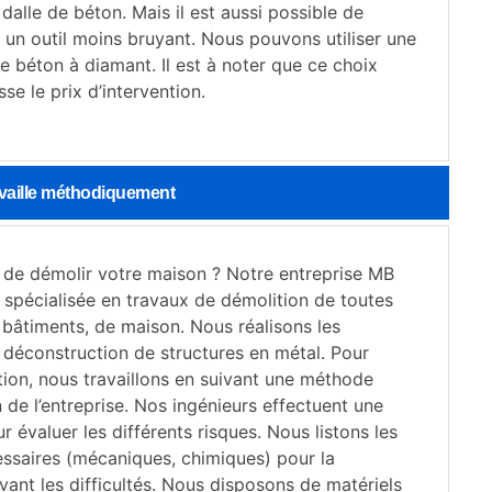
dalle de béton. Mais il est aussi possible de
c un outil moins bruyant. Nous pouvons utiliser une
 béton à diamant. Il est à noter que ce choix
sse le prix d’intervention.
availle méthodiquement
 de démolir votre maison ? Notre entreprise MB
 spécialisée en travaux de démolition de toutes
 bâtiments, de maison. Nous réalisons les
 déconstruction de structures en métal. Pour
ion, nous travaillons en suivant une méthode
n de l’entreprise. Nos ingénieurs effectuent une
r évaluer les différents risques. Nous listons les
essaires (mécaniques, chimiques) pour la
vant les difficultés. Nous disposons de matériels