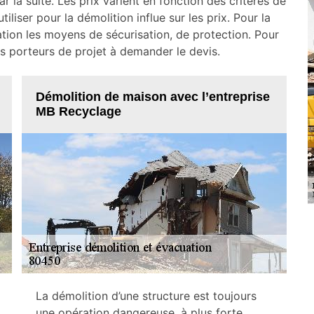
r la suite. Les prix varient en fonction des critères de
iliser pour la démolition influe sur les prix. Pour la
tion les moyens de sécurisation, de protection. Pour
 les porteurs de projet à demander le devis.
Démolition de maison avec l’entreprise
MB Recyclage
La démolition d’une structure est toujours
une opération dangereuse, à plus forte