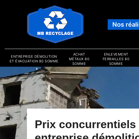
Nos réal
ACHAT
ENLEVEMENT
ENTREPRISE DÉMOLITION
MÉTAUX 80
FERRAILLES 80
ET ÉVACUATION 80 SOMME
SOMME
SOMME
Prix concurrentiels
entreprise démoliti