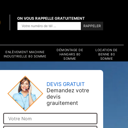
ON VOUS RAPPELLE GRATUITEMENT
DÉMONTAGE DE
LOCATION DE
ENLÈVEMENT MACHINE
HANGARS 80
BENNE 80
INDUSTRIELLE 80 SOMME
SOMME
SOMME
DEVIS GRATUIT
Demandez votre
devis
grauitement