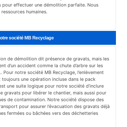
s pour effectuer une démolition parfaite. Nous
s ressources humaines.
notre société MB Recyclage
ion de démolition dit présence de gravats, mais les
ent d’un accident comme la chute d’arbre sur les
Pour notre société MB Recyclage, l’enlèvement
 toujours une opération incluse dans le pack
est une suite logique pour notre société d’inclure
e gravats pour libérer le chantier, mais aussi pour
ques de contamination. Notre société dispose des
ransport pour assurer l’évacuation des gravats déjà
es fermées ou bâchées vers des déchetteries