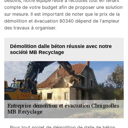
besoins, notre équipe reste à l’écoutes tout en tenant
compte de votre budget afin de proposer une solution
sur mesure. Il est important de noter que le prix de la
démolition et évacuation 80340 dépend de l'ampleur
des travaux à organiser.
Démolition dalle béton réussie avec notre
société MB Recyclage
Pour tout projet de démolition de dalle de béton,