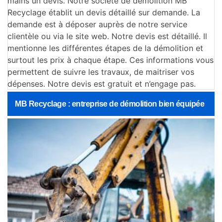
mains un devis. Notre société de démolition MB
Recyclage établit un devis détaillé sur demande. La
demande est à déposer auprès de notre service
clientèle ou via le site web. Notre devis est détaillé. Il
mentionne les différentes étapes de la démolition et
surtout les prix à chaque étape. Ces informations vous
permettent de suivre les travaux, de maitriser vos
dépenses. Notre devis est gratuit et n’engage pas.
MB Recyclage : entreprise de démolition bien équipée