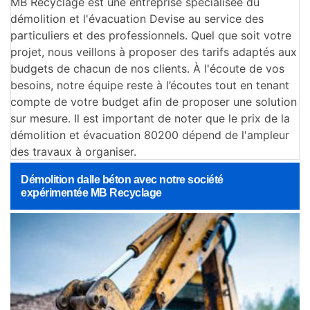
MB Recyclage est une entreprise spécialisée du
démolition et l'évacuation Devise au service des
particuliers et des professionnels. Quel que soit votre
projet, nous veillons à proposer des tarifs adaptés aux
budgets de chacun de nos clients. À l'écoute de vos
besoins, notre équipe reste à l’écoutes tout en tenant
compte de votre budget afin de proposer une solution
sur mesure. Il est important de noter que le prix de la
démolition et évacuation 80200 dépend de l'ampleur
des travaux à organiser.
Démolition dalle béton avec notre société
expérimentée MB Recyclage