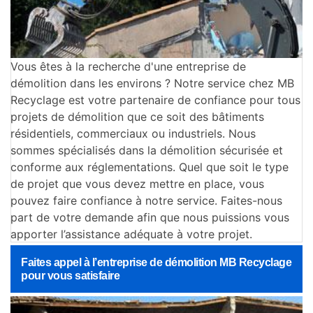
Vous êtes à la recherche d'une entreprise de
démolition dans les environs ? Notre service chez MB
Recyclage est votre partenaire de confiance pour tous
projets de démolition que ce soit des bâtiments
résidentiels, commerciaux ou industriels. Nous
sommes spécialisés dans la démolition sécurisée et
conforme aux réglementations. Quel que soit le type
de projet que vous devez mettre en place, vous
pouvez faire confiance à notre service. Faites-nous
part de votre demande afin que nous puissions vous
apporter l’assistance adéquate à votre projet.
Faites appel à l’entreprise de démolition MB Recyclage
pour vous satisfaire