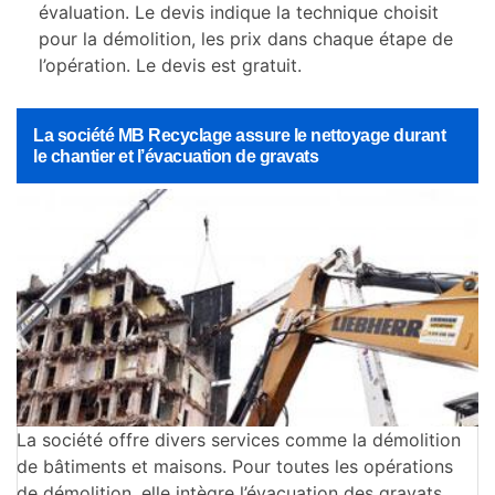
évaluation. Le devis indique la technique choisit
pour la démolition, les prix dans chaque étape de
l’opération. Le devis est gratuit.
La société MB Recyclage assure le nettoyage durant
le chantier et l’évacuation de gravats
La société offre divers services comme la démolition
de bâtiments et maisons. Pour toutes les opérations
de démolition, elle intègre l’évacuation des gravats.