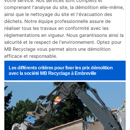
votre service. Nos services sont complets et
comprenant l'analyse du site, la démolition elle-même,
ainsi que le nettoyage du site et l'évacuation des
déchets. Notre équipe professionnelle assure de
réaliser tous les travaux en conformité avec les
réglementations en vigueur. Nous garantissons ainsi la
sécurité et le respect de l'environnement. Optez pour
MB Recyclage vous permet alors une démolition
efficace et responsable.
Les différents critères pour fixer les prix démolition
avec la société MB Recyclage à Embreville