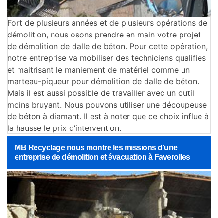
Fort de plusieurs années et de plusieurs opérations de
démolition, nous osons prendre en main votre projet
de démolition de dalle de béton. Pour cette opération,
notre entreprise va mobiliser des techniciens qualifiés
et maitrisant le maniement de matériel comme un
marteau-piqueur pour démolition de dalle de béton.
Mais il est aussi possible de travailler avec un outil
moins bruyant. Nous pouvons utiliser une découpeuse
de béton à diamant. Il est à noter que ce choix influe à
la hausse le prix d’intervention.
MB Recyclage nous montre les missions d’une
entreprise de démolition et évacuation à Faverolles