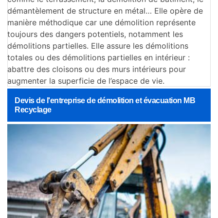
démantèlement de structure en métal… Elle opère de
manière méthodique car une démolition représente
toujours des dangers potentiels, notamment les
démolitions partielles. Elle assure les démolitions
totales ou des démolitions partielles en intérieur :
abattre des cloisons ou des murs intérieurs pour
augmenter la superficie de l’espace de vie.
Devis de l'entreprise de démolition et évacuation MB
Recyclage