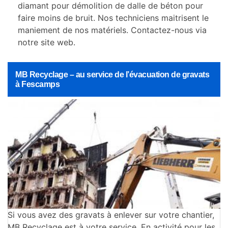
diamant pour démolition de dalle de béton pour
faire moins de bruit. Nos techniciens maitrisent le
maniement de nos matériels. Contactez-nous via
notre site web.
MB Recyclage – au service de l’évacuation de gravats
à Fescamps
Si vous avez des gravats à enlever sur votre chantier,
MB Recyclage est à votre service. En activité pour les