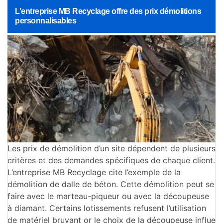
L’entreprise MB Recyclage offre des prix démolitions
personnalisables
Les prix de démolition d’un site dépendent de plusieurs
critères et des demandes spécifiques de chaque client.
L’entreprise MB Recyclage cite l’exemple de la
démolition de dalle de béton. Cette démolition peut se
faire avec le marteau-piqueur ou avec la découpeuse
à diamant. Certains lotissements refusent l’utilisation
de matériel bruyant or le choix de la découpeuse influe