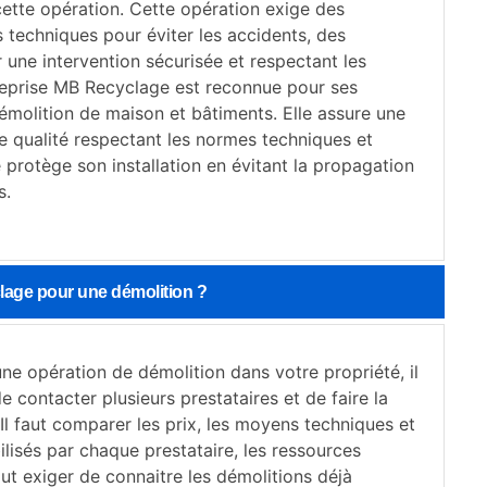
cette opération. Cette opération exige des
 techniques pour éviter les accidents, des
 une intervention sécurisée et respectant les
reprise MB Recyclage est reconnue pour ses
émolition de maison et bâtiments. Elle assure une
e qualité respectant les normes techniques et
e protège son installation en évitant la propagation
s.
clage pour une démolition ?
une opération de démolition dans votre propriété, il
de contacter plusieurs prestataires et de faire la
l faut comparer les prix, les moyens techniques et
lisés par chaque prestataire, les ressources
aut exiger de connaitre les démolitions déjà