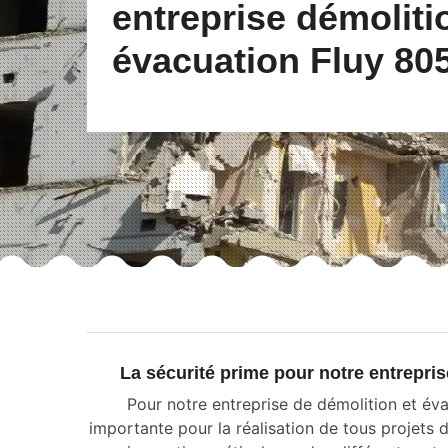
entreprise démoliti
évacuation Fluy 80
La sécurité prime pour notre entrepri
Pour notre entreprise de démolition et év
importante pour la réalisation de tous projets 