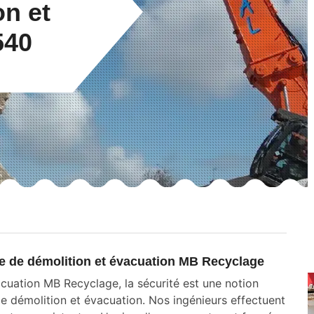
on et
540
se de démolition et évacuation MB Recyclage
acuation MB Recyclage, la sécurité est une notion
de démolition et évacuation. Nos ingénieurs effectuent