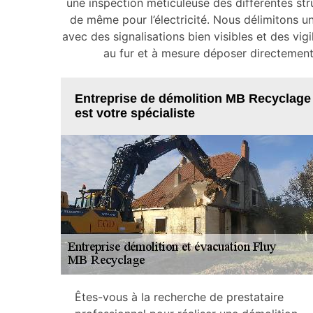
une inspection méticuleuse des différentes stru
de même pour l’électricité. Nous délimitons u
avec des signalisations bien visibles et des vig
au fur et à mesure déposer directemen
Entreprise de démolition MB Recyclage
est votre spécialiste
Êtes-vous à la recherche de prestataire