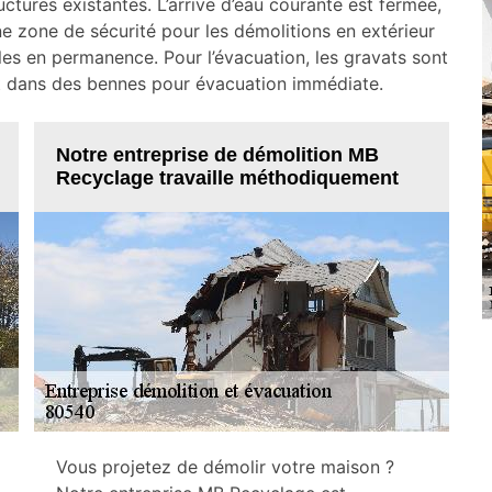
ctures existantes. L’arrive d’eau courante est fermée,
ne zone de sécurité pour les démolitions en extérieur
iles en permanence. Pour l’évacuation, les gravats sont
t dans des bennes pour évacuation immédiate.
Notre entreprise de démolition MB
Recyclage travaille méthodiquement
Vous projetez de démolir votre maison ?