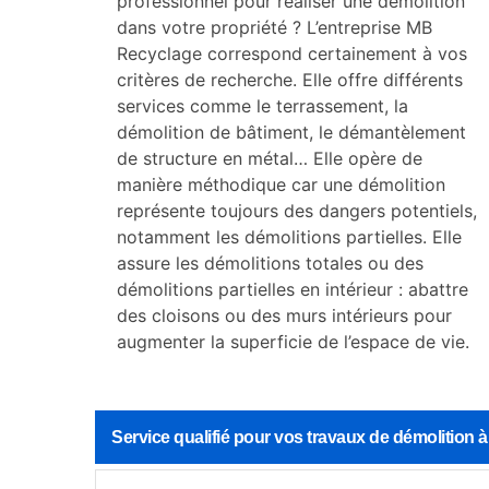
professionnel pour réaliser une démolition
dans votre propriété ? L’entreprise MB
Recyclage correspond certainement à vos
critères de recherche. Elle offre différents
services comme le terrassement, la
démolition de bâtiment, le démantèlement
de structure en métal… Elle opère de
manière méthodique car une démolition
représente toujours des dangers potentiels,
notamment les démolitions partielles. Elle
assure les démolitions totales ou des
démolitions partielles en intérieur : abattre
des cloisons ou des murs intérieurs pour
augmenter la superficie de l’espace de vie.
Service qualifié pour vos travaux de démolition