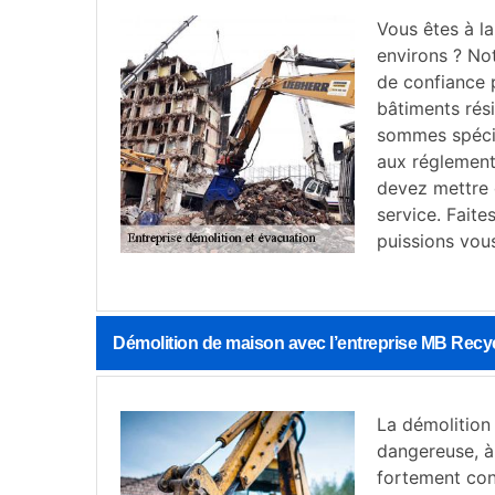
Vous êtes à la
environs ? No
de confiance 
bâtiments rés
sommes spécia
aux réglement
devez mettre 
service. Fait
puissions vous
Démolition de maison avec l’entreprise MB Recy
La démolition 
dangereuse, à 
fortement cons