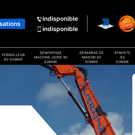
indisponible
isations
indisponible
DÉMONTAGE
DÉBARRAS DE
EPAVISTE
FERRAILLEUR
MACHINE USINE 80
MAISON 80
80
80 SOMME
SOMME
SOMME
SOMME