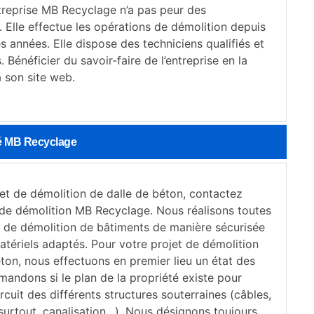
ntreprise MB Recyclage n’a pas peur des
 Elle effectue les opérations de démolition depuis
 années. Elle dispose des techniciens qualifiés et
. Bénéficier du savoir-faire de l’entreprise en la
 son site web.
té MB Recyclage
jet de démolition de dalle de béton, contactez
 de démolition MB Recyclage. Nous réalisons toutes
s de démolition de bâtiments de manière sécurisée
atériels adaptés. Pour votre projet de démolition
ton, nous effectuons en premier lieu un état des
mandons si le plan de la propriété existe pour
ircuit des différents structures souterraines (câbles,
surtout, canalisation…). Nous désignons toujours