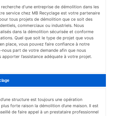
 recherche d'une entreprise de démolition dans les
tre service chez MB Recyclage est votre partenaire
pour tous projets de démolition que ce soit des
identiels, commerciaux ou industriels. Nous
lisés dans la démolition sécurisée et conforme
ations. Quel que soit le type de projet que vous
en place, vous pouvez faire confiance à notre
es-nous part de votre demande afin que nous
 apporter l’assistance adéquate à votre projet.
clage
d’une structure est toujours une opération
plus forte raison la démolition d’une maison. Il est
eillé de faire appel à un prestataire professionnel