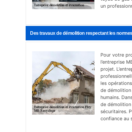
un professionn
Des travaux de démolition respectant les normes
Pour votre pro
l’entreprise M
projet. L’ent
professionnell
les opérations
de démolition
humains. Dans 
de démolition
sécuritaires. 
confiance au s