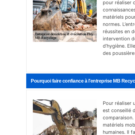
pour réaliser 
connaissances
matériels pour
normes. L’ent
réussites en d
intervention d
d’hygiène. Ell
des poussière
Pourquoi faire confiance à l’entreprise MB Recy
Pour réaliser 
est conseillé 
comparaison. I
matériels mobi
humaines. Il f