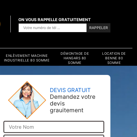
ON VOUS RAPPELLE GRATUITEMENT
DÉMONTAGE DE
LOCATION DE
ENLÈVEMENT MACHINE
HANGARS 80
BENNE 80
INDUSTRIELLE 80 SOMME
SOMME
SOMME
DEVIS GRATUIT
Demandez votre
devis
grauitement