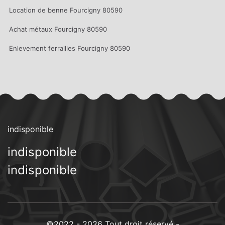
Location de benne Fourcigny 80590
Achat métaux Fourcigny 80590
Enlevement ferrailles Fourcigny 80590
indisponible
indisponible
indisponible
©2022 - 2026 Tout droit réservé -