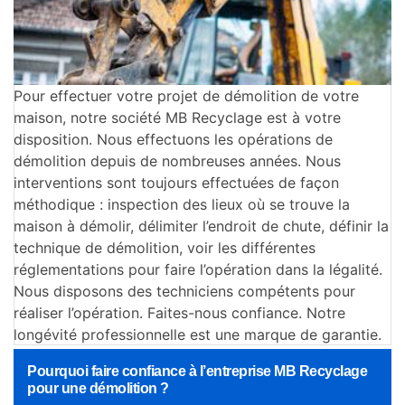
Pour effectuer votre projet de démolition de votre
maison, notre société MB Recyclage est à votre
disposition. Nous effectuons les opérations de
démolition depuis de nombreuses années. Nous
interventions sont toujours effectuées de façon
méthodique : inspection des lieux où se trouve la
maison à démolir, délimiter l’endroit de chute, définir la
technique de démolition, voir les différentes
réglementations pour faire l’opération dans la légalité.
Nous disposons des techniciens compétents pour
réaliser l’opération. Faites-nous confiance. Notre
longévité professionnelle est une marque de garantie.
Pourquoi faire confiance à l’entreprise MB Recyclage
pour une démolition ?