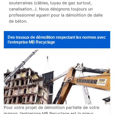
souterraines (câbles, tuyau de gaz surtout,
canalisation…). Nous désignons toujours un
professionnel aguerri pour la démolition de dalle
de béton.
Des travaux de démolition respectant les normes avec
l’entreprise MB Recyclage
Pour votre projet de démolition partielle de votre
maison, l’entreprise MB Recyclage est la mieux