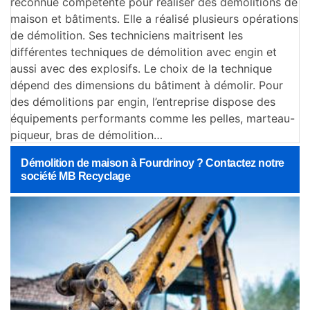
reconnue compétente pour réaliser des démolitions de
maison et bâtiments. Elle a réalisé plusieurs opérations
de démolition. Ses techniciens maitrisent les
différentes techniques de démolition avec engin et
aussi avec des explosifs. Le choix de la technique
dépend des dimensions du bâtiment à démolir. Pour
des démolitions par engin, l’entreprise dispose des
équipements performants comme les pelles, marteau-
piqueur, bras de démolition…
Démolition de maison à Fourdrinoy ? Contactez notre
société MB Recyclage