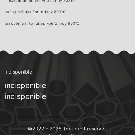
Location de benne Fourdrinoy 80310
Achat métaux Fourdrinoy 80310
Enlevement ferrailles Fourdrinoy 80310
indisponible
indisponible
indisponible
©2022 - 2026 Tout droit réservé -