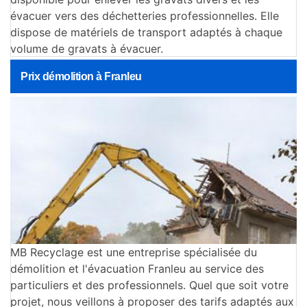
évacuer vers des déchetteries professionnelles. Elle
dispose de matériels de transport adaptés à chaque
volume de gravats à évacuer.
Prix démolition à Franleu
MB Recyclage est une entreprise spécialisée du
démolition et l'évacuation Franleu au service des
particuliers et des professionnels. Quel que soit votre
projet, nous veillons à proposer des tarifs adaptés aux