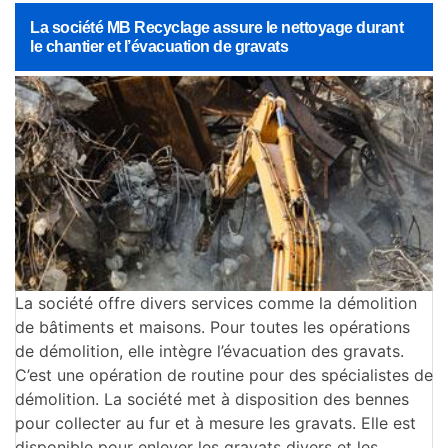
La société MB Recyclage assure le nettoyage durant
le chantier et l’évacuation de gravats
La société offre divers services comme la démolition
de bâtiments et maisons. Pour toutes les opérations
de démolition, elle intègre l’évacuation des gravats.
C’est une opération de routine pour des spécialistes de
démolition. La société met à disposition des bennes
pour collecter au fur et à mesure les gravats. Elle est
disponible pour enlever les gravats divers et les