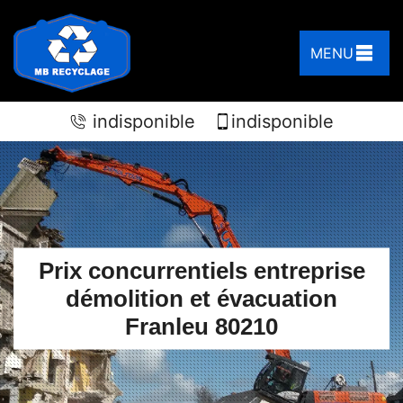
MENU
indisponible
indisponible
Prix concurrentiels entreprise
démolition et évacuation
Franleu 80210