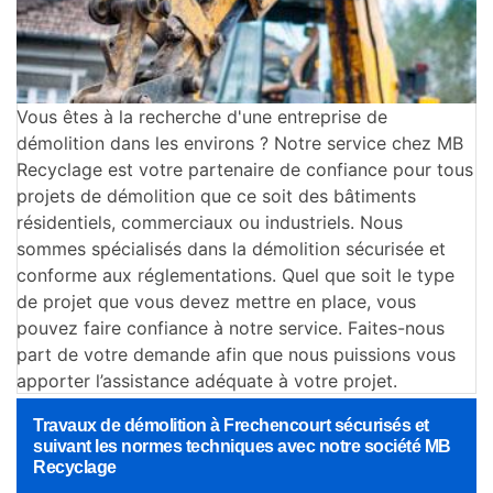
Vous êtes à la recherche d'une entreprise de
démolition dans les environs ? Notre service chez MB
Recyclage est votre partenaire de confiance pour tous
projets de démolition que ce soit des bâtiments
résidentiels, commerciaux ou industriels. Nous
sommes spécialisés dans la démolition sécurisée et
conforme aux réglementations. Quel que soit le type
de projet que vous devez mettre en place, vous
pouvez faire confiance à notre service. Faites-nous
part de votre demande afin que nous puissions vous
apporter l’assistance adéquate à votre projet.
Travaux de démolition à Frechencourt sécurisés et
suivant les normes techniques avec notre société MB
Recyclage