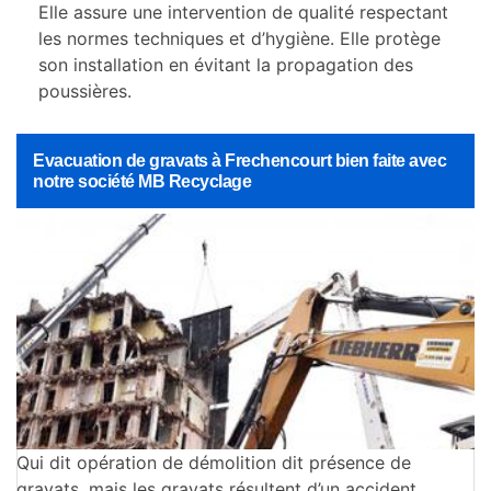
Elle assure une intervention de qualité respectant
les normes techniques et d’hygiène. Elle protège
son installation en évitant la propagation des
poussières.
Evacuation de gravats à Frechencourt bien faite avec
notre société MB Recyclage
Qui dit opération de démolition dit présence de
gravats, mais les gravats résultent d’un accident