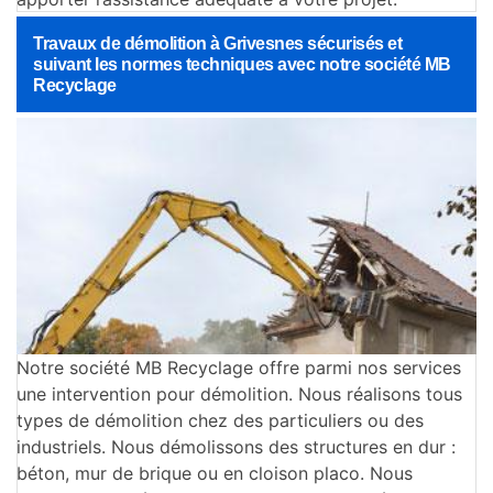
Travaux de démolition à Grivesnes sécurisés et
suivant les normes techniques avec notre société MB
Recyclage
Notre société MB Recyclage offre parmi nos services
une intervention pour démolition. Nous réalisons tous
types de démolition chez des particuliers ou des
industriels. Nous démolissons des structures en dur :
béton, mur de brique ou en cloison placo. Nous