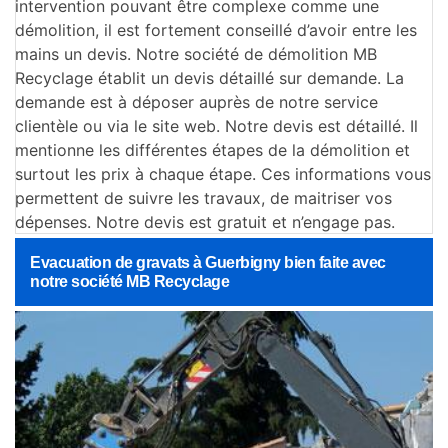
intervention pouvant être complexe comme une
démolition, il est fortement conseillé d’avoir entre les
mains un devis. Notre société de démolition MB
Recyclage établit un devis détaillé sur demande. La
demande est à déposer auprès de notre service
clientèle ou via le site web. Notre devis est détaillé. Il
mentionne les différentes étapes de la démolition et
surtout les prix à chaque étape. Ces informations vous
permettent de suivre les travaux, de maitriser vos
dépenses. Notre devis est gratuit et n’engage pas.
Evacuation de gravats à Guerbigny bien faite avec
notre société MB Recyclage