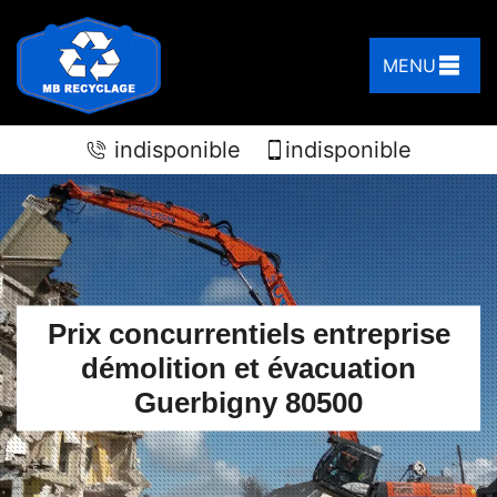
MENU
indisponible
indisponible
Prix concurrentiels entreprise
démolition et évacuation
Guerbigny 80500