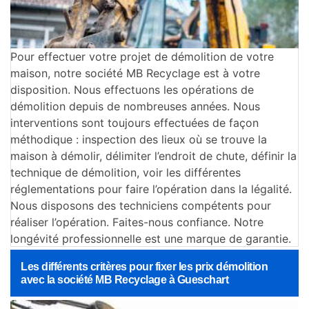
Pour effectuer votre projet de démolition de votre
maison, notre société MB Recyclage est à votre
disposition. Nous effectuons les opérations de
démolition depuis de nombreuses années. Nous
interventions sont toujours effectuées de façon
méthodique : inspection des lieux où se trouve la
maison à démolir, délimiter l’endroit de chute, définir la
technique de démolition, voir les différentes
réglementations pour faire l’opération dans la légalité.
Nous disposons des techniciens compétents pour
réaliser l’opération. Faites-nous confiance. Notre
longévité professionnelle est une marque de garantie.
Les différents critères pour fixer les prix démolition
avec la société MB Recyclage à Gueschart