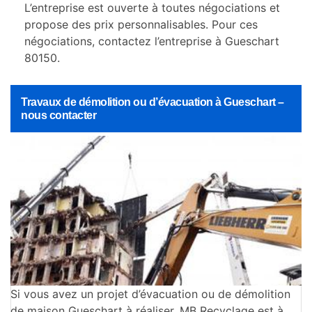
L’entreprise est ouverte à toutes négociations et
propose des prix personnalisables. Pour ces
négociations, contactez l’entreprise à Gueschart
80150.
Travaux de démolition ou d’évacuation à Gueschart –
nous contacter
Si vous avez un projet d’évacuation ou de démolition
de maison Gueschart à réaliser, MB Recyclage est à