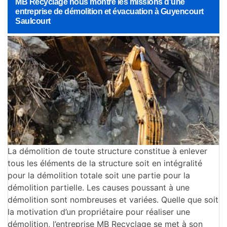
MB Recyclage nous montre les missions d’une
entreprise de démolition et évacuation à Guyencourt
Saulcourt
La démolition de toute structure constitue à enlever
tous les éléments de la structure soit en intégralité
pour la démolition totale soit une partie pour la
démolition partielle. Les causes poussant à une
démolition sont nombreuses et variées. Quelle que soit
la motivation d’un propriétaire pour réaliser une
démolition, l’entreprise MB Recyclage se met à son