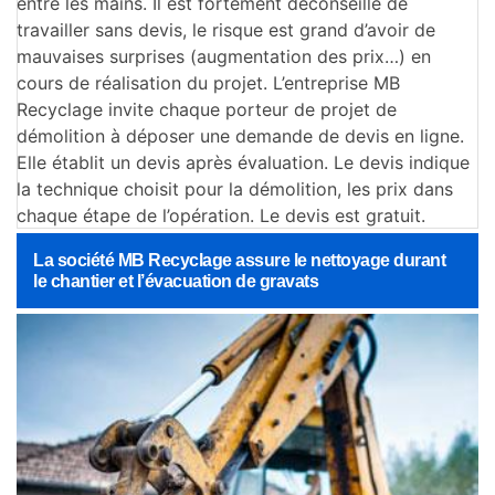
entre les mains. Il est fortement déconseillé de
travailler sans devis, le risque est grand d’avoir de
mauvaises surprises (augmentation des prix…) en
cours de réalisation du projet. L’entreprise MB
Recyclage invite chaque porteur de projet de
démolition à déposer une demande de devis en ligne.
Elle établit un devis après évaluation. Le devis indique
la technique choisit pour la démolition, les prix dans
chaque étape de l’opération. Le devis est gratuit.
La société MB Recyclage assure le nettoyage durant
le chantier et l’évacuation de gravats