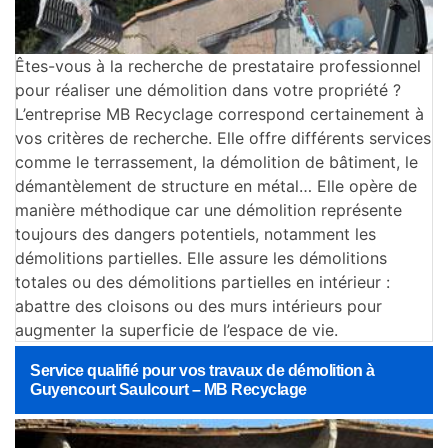
Êtes-vous à la recherche de prestataire professionnel
pour réaliser une démolition dans votre propriété ?
L’entreprise MB Recyclage correspond certainement à
vos critères de recherche. Elle offre différents services
comme le terrassement, la démolition de bâtiment, le
démantèlement de structure en métal… Elle opère de
manière méthodique car une démolition représente
toujours des dangers potentiels, notamment les
démolitions partielles. Elle assure les démolitions
totales ou des démolitions partielles en intérieur :
abattre des cloisons ou des murs intérieurs pour
augmenter la superficie de l’espace de vie.
Service qualifié pour vos travaux de démolition à
Guyencourt Saulcourt – MB Recyclage