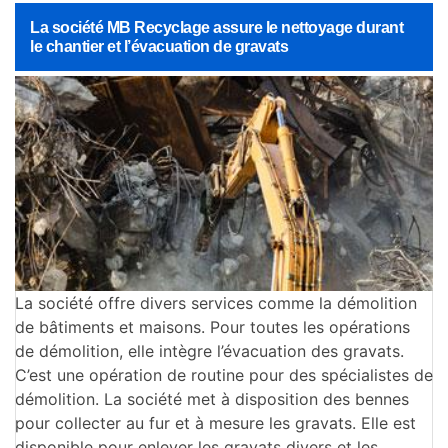
La société MB Recyclage assure le nettoyage durant
le chantier et l’évacuation de gravats
La société offre divers services comme la démolition
de bâtiments et maisons. Pour toutes les opérations
de démolition, elle intègre l’évacuation des gravats.
C’est une opération de routine pour des spécialistes de
démolition. La société met à disposition des bennes
pour collecter au fur et à mesure les gravats. Elle est
disponible pour enlever les gravats divers et les