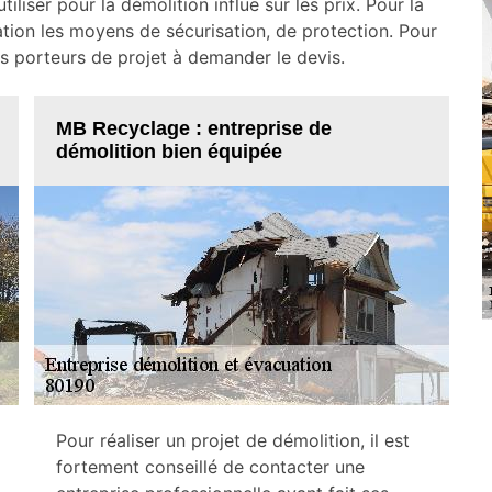
iliser pour la démolition influe sur les prix. Pour la
tion les moyens de sécurisation, de protection. Pour
 les porteurs de projet à demander le devis.
MB Recyclage : entreprise de
démolition bien équipée
Pour réaliser un projet de démolition, il est
fortement conseillé de contacter une