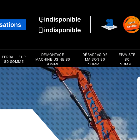
indisponible
isations
indisponible
DÉMONTAGE
DÉBARRAS DE
EPAVISTE
FERRAILLEUR
MACHINE USINE 80
MAISON 80
80
80 SOMME
SOMME
SOMME
SOMME