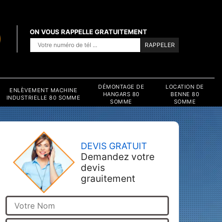
ON VOUS RAPPELLE GRATUITEMENT
DÉMONTAGE DE
LOCATION DE
ENLÈVEMENT MACHINE
HANGARS 80
BENNE 80
INDUSTRIELLE 80 SOMME
SOMME
SOMME
DEVIS GRATUIT
Demandez votre
devis
grauitement