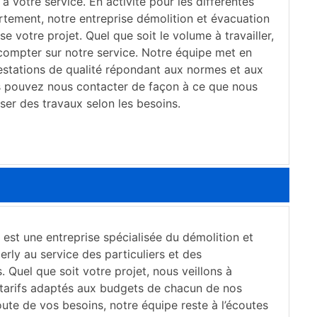
à votre service. En activité pour les différentes
rtement, notre entreprise démolition et évacuation
se votre projet. Quel que soit le volume à travailler,
ompter sur notre service. Notre équipe met en
stations de qualité répondant aux normes et aux
s pouvez nous contacter de façon à ce que nous
iser des travaux selon les besoins.
est une entreprise spécialisée du démolition et
erly au service des particuliers et des
. Quel que soit votre projet, nous veillons à
tarifs adaptés aux budgets de chacun de nos
coute de vos besoins, notre équipe reste à l’écoutes