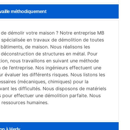
availle méthodiquement
 de démolir votre maison ? Notre entreprise MB
 spécialisée en travaux de démolition de toutes
 bâtiments, de maison. Nous réalisons les
 déconstruction de structures en métal. Pour
ion, nous travaillons en suivant une méthode
n de l’entreprise. Nos ingénieurs effectuent une
r évaluer les différents risques. Nous listons les
essaires (mécaniques, chimiques) pour la
vant les difficultés. Nous disposons de matériels
s pour effectuer une démolition parfaite. Nous
s ressources humaines.
on à Herly