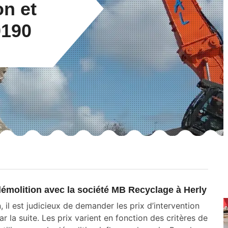
on et
0190
x démolition avec la société MB Recyclage à Herly
 il est judicieux de demander les prix d’intervention
r la suite. Les prix varient en fonction des critères de