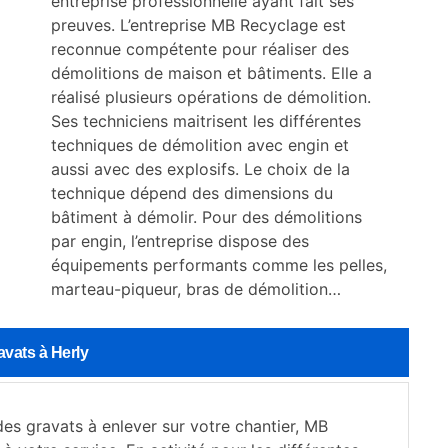
entreprise professionnelle ayant fait ses
preuves. L’entreprise MB Recyclage est
reconnue compétente pour réaliser des
démolitions de maison et bâtiments. Elle a
réalisé plusieurs opérations de démolition.
Ses techniciens maitrisent les différentes
techniques de démolition avec engin et
aussi avec des explosifs. Le choix de la
technique dépend des dimensions du
bâtiment à démolir. Pour des démolitions
par engin, l’entreprise dispose des
équipements performants comme les pelles,
marteau-piqueur, bras de démolition…
avats à Herly
es gravats à enlever sur votre chantier, MB