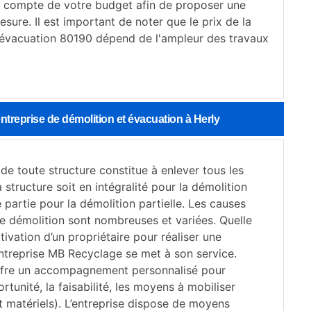
t compte de votre budget afin de proposer une
esure. Il est important de noter que le prix de la
 évacuation 80190 dépend de l'ampleur des travaux
reprise de démolition et évacuation à Herly
de toute structure constitue à enlever tous les
 structure soit en intégralité pour la démolition
e partie pour la démolition partielle. Les causes
e démolition sont nombreuses et variées. Quelle
tivation d’un propriétaire pour réaliser une
entreprise MB Recyclage se met à son service.
offre un accompagnement personnalisé pour
ortunité, la faisabilité, les moyens à mobiliser
t matériels). L’entreprise dispose de moyens