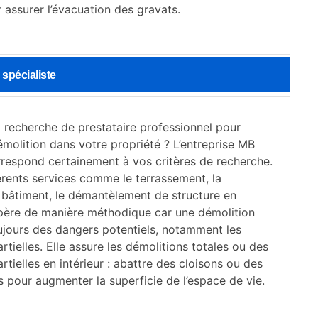
 assurer l’évacuation des gravats.
spécialiste
a recherche de prestataire professionnel pour
émolition dans votre propriété ? L’entreprise MB
respond certainement à vos critères de recherche.
férents services comme le terrassement, la
 bâtiment, le démantèlement de structure en
père de manière méthodique car une démolition
ujours des dangers potentiels, notamment les
rtielles. Elle assure les démolitions totales ou des
rtielles en intérieur : abattre des cloisons ou des
s pour augmenter la superficie de l’espace de vie.