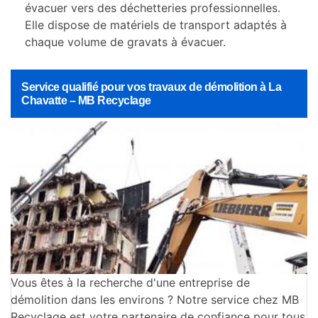
évacuer vers des déchetteries professionnelles.
Elle dispose de matériels de transport adaptés à
chaque volume de gravats à évacuer.
Service qualifié pour vos travaux de démolition à La
Chavatte – MB Recyclage
Vous êtes à la recherche d'une entreprise de
démolition dans les environs ? Notre service chez MB
Recyclage est votre partenaire de confiance pour tous