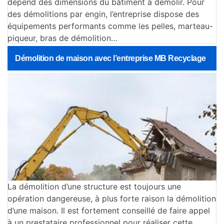
dépend des dimensions du bâtiment à démolir. Pour
des démolitions par engin, l’entreprise dispose des
équipements performants comme les pelles, marteau-
piqueur, bras de démolition…
Démolition de maison avec l’entreprise MB Recyclage
La démolition d’une structure est toujours une
opération dangereuse, à plus forte raison la démolition
d’une maison. Il est fortement conseillé de faire appel
à un prestataire professionnel pour réaliser cette