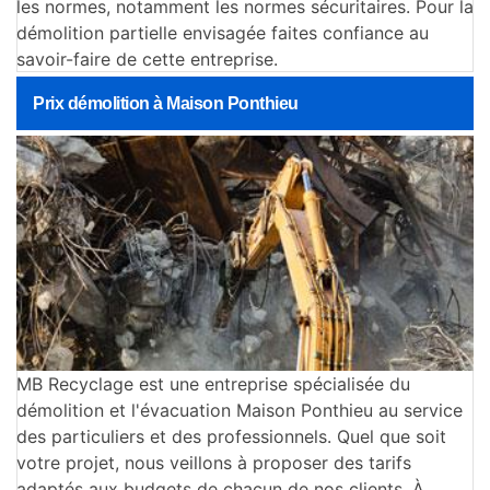
les normes, notamment les normes sécuritaires. Pour la
démolition partielle envisagée faites confiance au
savoir-faire de cette entreprise.
Prix démolition à Maison Ponthieu
MB Recyclage est une entreprise spécialisée du
démolition et l'évacuation Maison Ponthieu au service
des particuliers et des professionnels. Quel que soit
votre projet, nous veillons à proposer des tarifs
adaptés aux budgets de chacun de nos clients. À