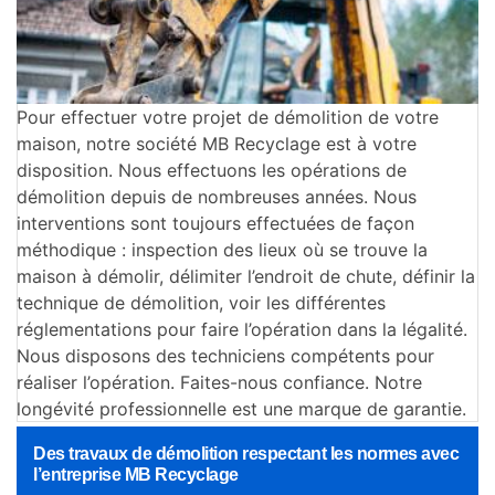
Pour effectuer votre projet de démolition de votre
maison, notre société MB Recyclage est à votre
disposition. Nous effectuons les opérations de
démolition depuis de nombreuses années. Nous
interventions sont toujours effectuées de façon
méthodique : inspection des lieux où se trouve la
maison à démolir, délimiter l’endroit de chute, définir la
technique de démolition, voir les différentes
réglementations pour faire l’opération dans la légalité.
Nous disposons des techniciens compétents pour
réaliser l’opération. Faites-nous confiance. Notre
longévité professionnelle est une marque de garantie.
Des travaux de démolition respectant les normes avec
l’entreprise MB Recyclage