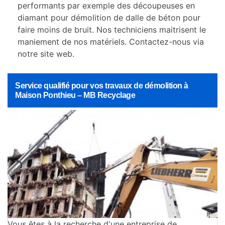
performants par exemple des découpeuses en
diamant pour démolition de dalle de béton pour
faire moins de bruit. Nos techniciens maitrisent le
maniement de nos matériels. Contactez-nous via
notre site web.
Service qualifié pour vos travaux de démolition à
Maison Ponthieu – MB Recyclage
Vous êtes à la recherche d'une entreprise de